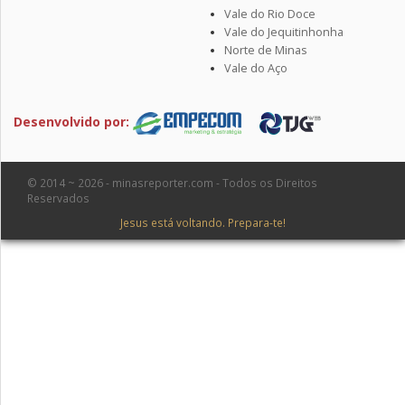
Vale do Rio Doce
Vale do Jequitinhonha
Norte de Minas
Vale do Aço
Desenvolvido por:
© 2014 ~ 2026 - minasreporter.com - Todos os Direitos
Reservados
Jesus está voltando. Prepara-te!