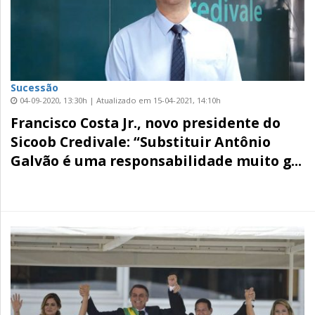
Sucessão
04-09-2020, 13:30h | Atualizado em 15-04-2021, 14:10h
Francisco Costa Jr., novo presidente do
Sicoob Credivale: “Substituir Antônio
Galvão é uma responsabilidade muito g...