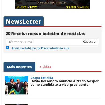
NewsLetter
Receba nosso boletim de notícias
Cadastrar
Aceito a Política de Privacidade do site
Mais Recentes
+ Lidas
Chapa definida
Flávio Bolsonaro anuncia Alfredo Gaspar
como candidato a vice-presidente