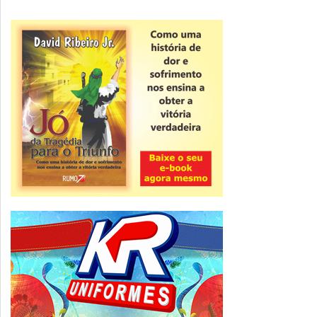
Novidade
CNPJ alfanumérico começa a ser emitido
nesta sexta
ver todas »