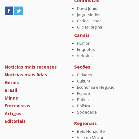
Colunistas
David Júnior
Jorge Medina
Carlos Lisner
Gilclér Regina
Canais
Humor
Enquetes
Veículos
Notícias mais recentes
Seções
Notícias mais lidas
Cidades
Cultura
Gerais
Economia e Negócio
Brasil
Esporte
Minas
Policial
Entrevistas
Política
Sociedade
Artigos
Editoriais
Regionais
Belo Horizonte
Vale do Mucuri