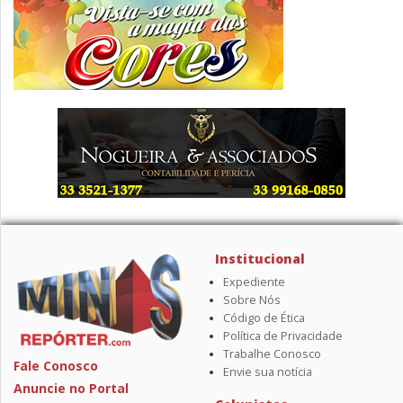
Institucional
Expediente
Sobre Nós
Código de Ética
Política de Privacidade
Trabalhe Conosco
Fale Conosco
Envie sua notícia
Anuncie no Portal