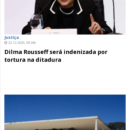
Justiça
22-12-2025, 09:24h
Dilma Rousseff será indenizada por
tortura na ditadura