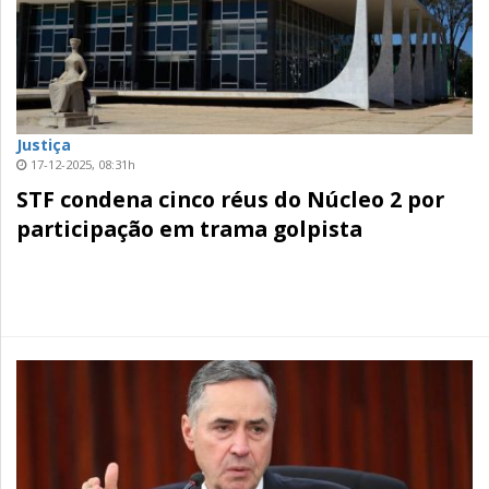
Justiça
17-12-2025, 08:31h
STF condena cinco réus do Núcleo 2 por
participação em trama golpista