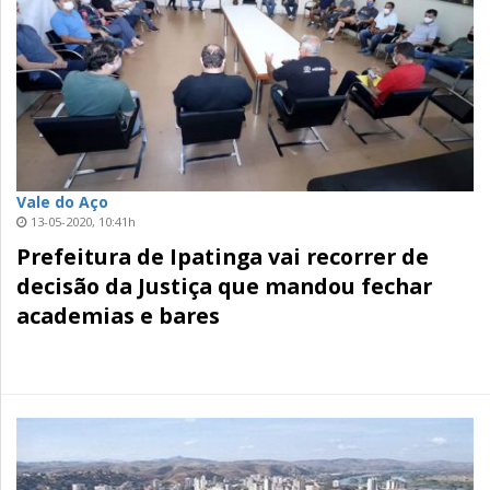
Vale do Aço
13-05-2020, 10:41h
Prefeitura de Ipatinga vai recorrer de
decisão da Justiça que mandou fechar
academias e bares