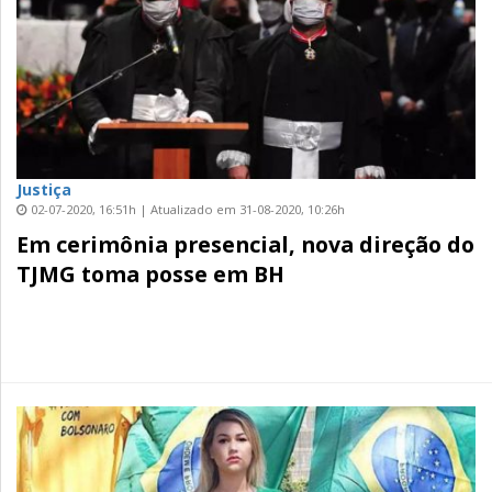
Justiça
02-07-2020, 16:51h | Atualizado em 31-08-2020, 10:26h
Em cerimônia presencial, nova direção do
TJMG toma posse em BH