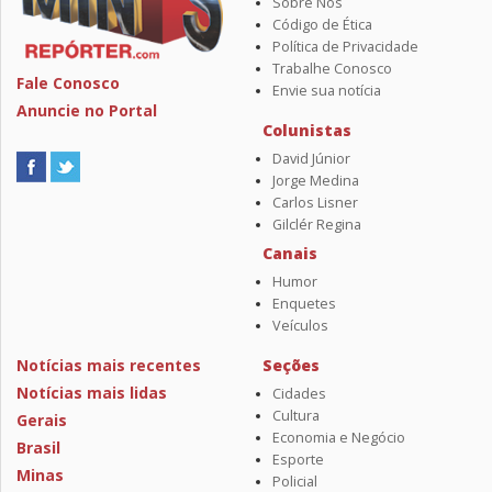
Sobre Nós
Código de Ética
Política de Privacidade
Trabalhe Conosco
Fale Conosco
Envie sua notícia
Anuncie no Portal
Colunistas
David Júnior
Jorge Medina
Carlos Lisner
Gilclér Regina
Canais
Humor
Enquetes
Veículos
Notícias mais recentes
Seções
Notícias mais lidas
Cidades
Cultura
Gerais
Economia e Negócio
Brasil
Esporte
Minas
Policial