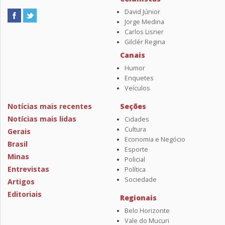
David Júnior
Jorge Medina
Carlos Lisner
Gilclér Regina
Canais
Humor
Enquetes
Veículos
Notícias mais recentes
Seções
Notícias mais lidas
Cidades
Cultura
Gerais
Economia e Negócio
Brasil
Esporte
Minas
Policial
Entrevistas
Política
Sociedade
Artigos
Editoriais
Regionais
Belo Horizonte
Vale do Mucuri