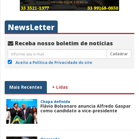
NewsLetter
Receba nosso boletim de notícias
Cadastrar
Aceito a Política de Privacidade do site
Mais Recentes
+ Lidas
Chapa definida
Flávio Bolsonaro anuncia Alfredo Gaspar
como candidato a vice-presidente