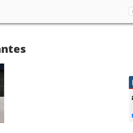
antes