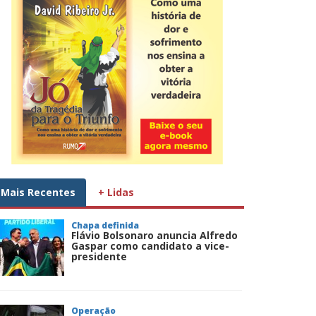
Mais Recentes
+ Lidas
Chapa definida
Flávio Bolsonaro anuncia Alfredo
Gaspar como candidato a vice-
presidente
Operação