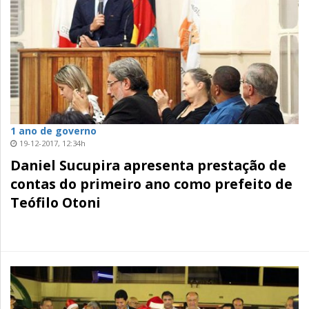
1 ano de governo
19-12-2017, 12:34h
Daniel Sucupira apresenta prestação de
contas do primeiro ano como prefeito de
Teófilo Otoni