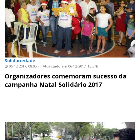
Solidariedade
06-12-2017, 08:05h | Atualizado em 06-12-2017, 18:37h
Organizadores comemoram sucesso da
campanha Natal Solidário 2017