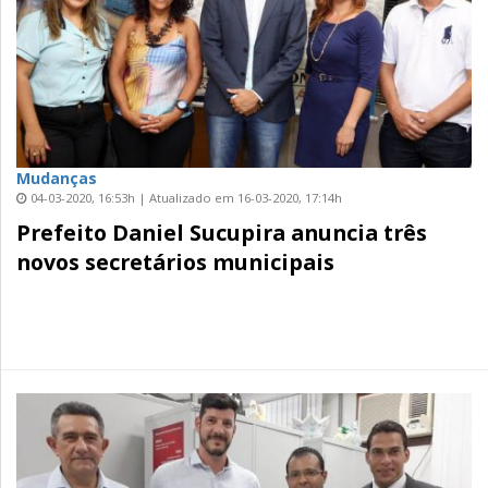
Mudanças
04-03-2020, 16:53h | Atualizado em 16-03-2020, 17:14h
Prefeito Daniel Sucupira anuncia três
novos secretários municipais