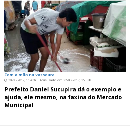
Com a mão na vassoura
20-03-2017, 11:43h | Atualizado em 22-03-2017, 15:39h
Prefeito Daniel Sucupira dá o exemplo e
ajuda, ele mesmo, na faxina do Mercado
Municipal