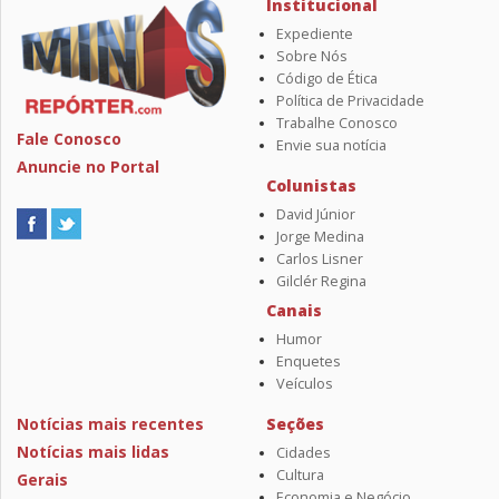
Institucional
Expediente
Sobre Nós
Código de Ética
Política de Privacidade
Trabalhe Conosco
Fale Conosco
Envie sua notícia
Anuncie no Portal
Colunistas
David Júnior
Jorge Medina
Carlos Lisner
Gilclér Regina
Canais
Humor
Enquetes
Veículos
Notícias mais recentes
Seções
Notícias mais lidas
Cidades
Cultura
Gerais
Economia e Negócio