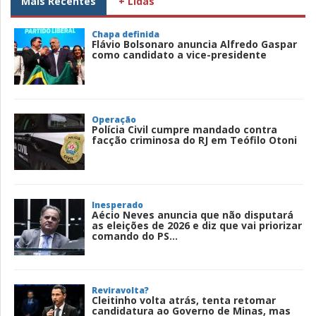
Mais Recentes
+ Lidas
Chapa definida
Flávio Bolsonaro anuncia Alfredo Gaspar
como candidato a vice-presidente
Operação
Polícia Civil cumpre mandado contra
facção criminosa do RJ em Teófilo Otoni
Inesperado
Aécio Neves anuncia que não disputará
as eleições de 2026 e diz que vai priorizar
comando do PS...
Reviravolta?
Cleitinho volta atrás, tenta retomar
candidatura ao Governo de Minas, mas