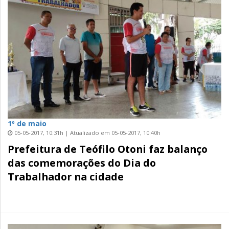
1º de maio
05-05-2017, 10:31h | Atualizado em 05-05-2017, 10:40h
Prefeitura de Teófilo Otoni faz balanço
das comemorações do Dia do
Trabalhador na cidade