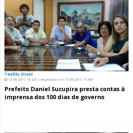
Teófilo Otoni
13-04-2017, 16:32h | Atualizado em 17-04-2017, 15:44h
Prefeito Daniel Sucupira presta contas à
imprensa dos 100 dias de governo