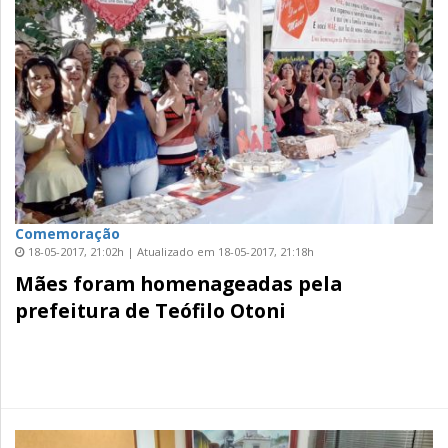
Comemoração
18-05-2017, 21:02h | Atualizado em 18-05-2017, 21:18h
Mães foram homenageadas pela
prefeitura de Teófilo Otoni