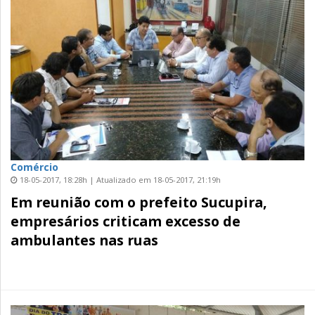
Comércio
18-05-2017, 18:28h | Atualizado em 18-05-2017, 21:19h
Em reunião com o prefeito Sucupira,
empresários criticam excesso de
ambulantes nas ruas