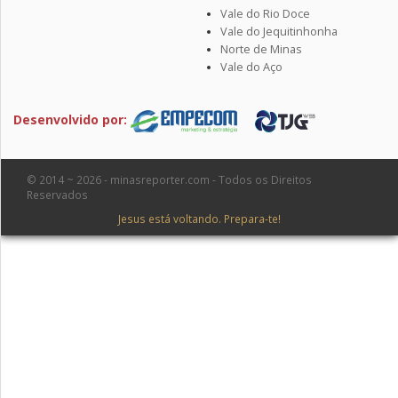
Vale do Rio Doce
Vale do Jequitinhonha
Norte de Minas
Vale do Aço
Desenvolvido por:
© 2014 ~ 2026 - minasreporter.com - Todos os Direitos
Reservados
Jesus está voltando. Prepara-te!