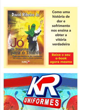
Novidade
CNPJ alfanumérico começa a ser emitido
nesta sexta
ver todas »