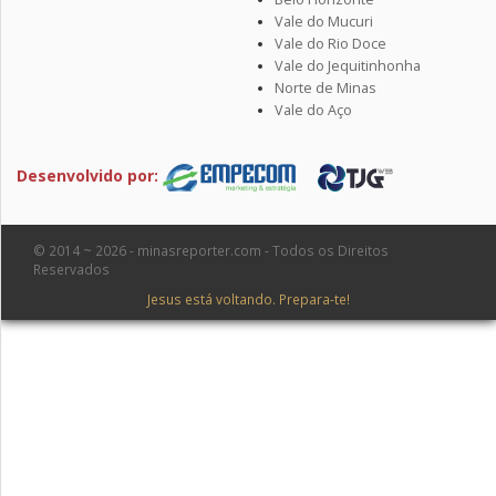
Vale do Mucuri
Vale do Rio Doce
Vale do Jequitinhonha
Norte de Minas
Vale do Aço
Desenvolvido por:
© 2014 ~ 2026 - minasreporter.com - Todos os Direitos
Reservados
Jesus está voltando. Prepara-te!