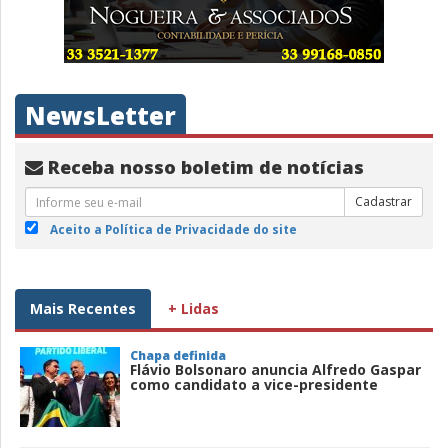
NewsLetter
Receba nosso boletim de notícias
Cadastrar
Aceito a Política de Privacidade do site
Mais Recentes
+ Lidas
Chapa definida
Flávio Bolsonaro anuncia Alfredo Gaspar
como candidato a vice-presidente