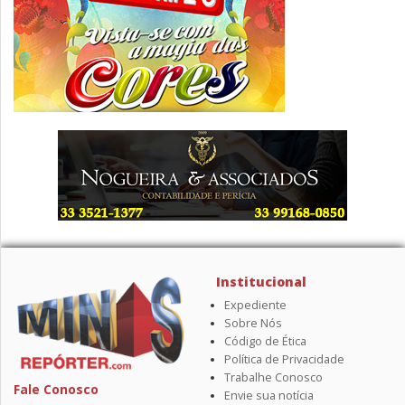
Institucional
Expediente
Sobre Nós
Código de Ética
Política de Privacidade
Trabalhe Conosco
Fale Conosco
Envie sua notícia