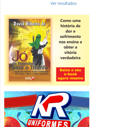
para complementar informações
Ver resultados
Novidade
CNPJ alfanumérico começa a ser emitido
nesta sexta
ver todas »