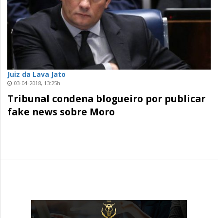
Juiz da Lava Jato
03-04-2018, 13:25h
Tribunal condena blogueiro por publicar
fake news sobre Moro