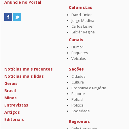
Anuncie no Portal
Colunistas
David Júnior
Jorge Medina
Carlos Lisner
Gilclér Regina
Canais
Humor
Enquetes
Veículos
Notícias mais recentes
Seções
Notícias mais lidas
Cidades
Cultura
Gerais
Economia e Negócio
Brasil
Esporte
Minas
Policial
Entrevistas
Política
Sociedade
Artigos
Editoriais
Regionais
Belo Horizonte