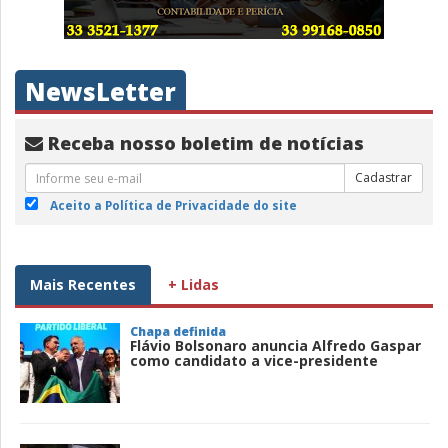
NewsLetter
Receba nosso boletim de notícias
Cadastrar
Aceito a Política de Privacidade do site
Mais Recentes
+ Lidas
Chapa definida
Flávio Bolsonaro anuncia Alfredo Gaspar
como candidato a vice-presidente