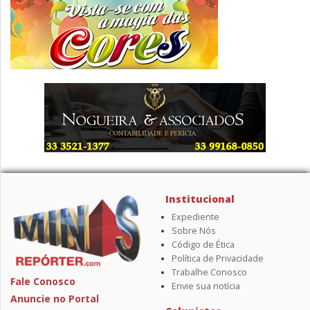
Institucional
Expediente
Sobre Nós
Código de Ética
Política de Privacidade
Trabalhe Conosco
Fale Conosco
Envie sua notícia
Anuncie no Portal