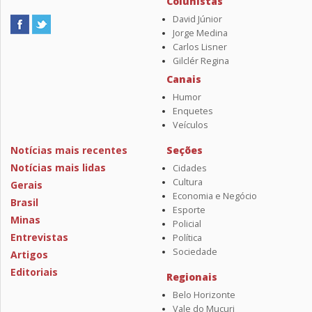
Colunistas
David Júnior
Jorge Medina
Carlos Lisner
Gilclér Regina
Canais
Humor
Enquetes
Veículos
Notícias mais recentes
Seções
Notícias mais lidas
Cidades
Cultura
Gerais
Economia e Negócio
Brasil
Esporte
Minas
Policial
Entrevistas
Política
Sociedade
Artigos
Editoriais
Regionais
Belo Horizonte
Vale do Mucuri