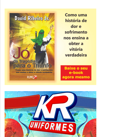
Novidade
CNPJ alfanumérico começa a ser emitido
nesta sexta
ver todas »