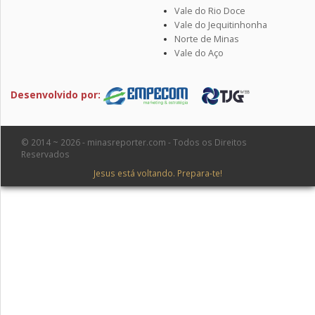
Vale do Rio Doce
Vale do Jequitinhonha
Norte de Minas
Vale do Aço
Desenvolvido por:
© 2014 ~ 2026 - minasreporter.com - Todos os Direitos
Reservados
Jesus está voltando. Prepara-te!