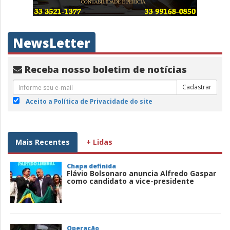
NewsLetter
Receba nosso boletim de notícias
Cadastrar
Aceito a Política de Privacidade do site
Mais Recentes
+ Lidas
Chapa definida
Flávio Bolsonaro anuncia Alfredo Gaspar
como candidato a vice-presidente
Operação