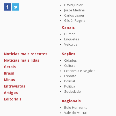
David Júnior
Jorge Medina
Carlos Lisner
Gilclér Regina
Canais
Humor
Enquetes
Veículos
Notícias mais recentes
Seções
Notícias mais lidas
Cidades
Cultura
Gerais
Economia e Negócio
Brasil
Esporte
Minas
Policial
Entrevistas
Política
Sociedade
Artigos
Editoriais
Regionais
Belo Horizonte
Vale do Mucuri