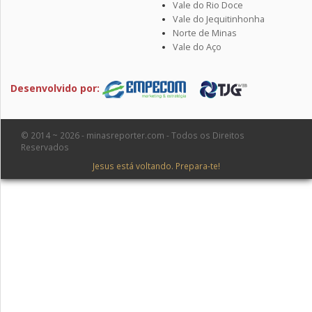
Vale do Rio Doce
Vale do Jequitinhonha
Norte de Minas
Vale do Aço
Desenvolvido por:
© 2014 ~ 2026 - minasreporter.com - Todos os Direitos
Reservados
Jesus está voltando. Prepara-te!