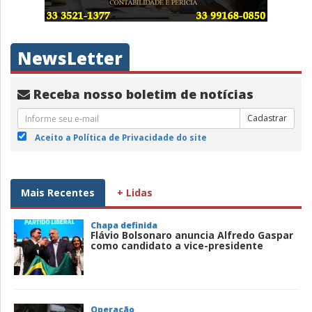
NewsLetter
Receba nosso boletim de notícias
Cadastrar
Aceito a Política de Privacidade do site
Mais Recentes
+ Lidas
Chapa definida
Flávio Bolsonaro anuncia Alfredo Gaspar
como candidato a vice-presidente
Operação