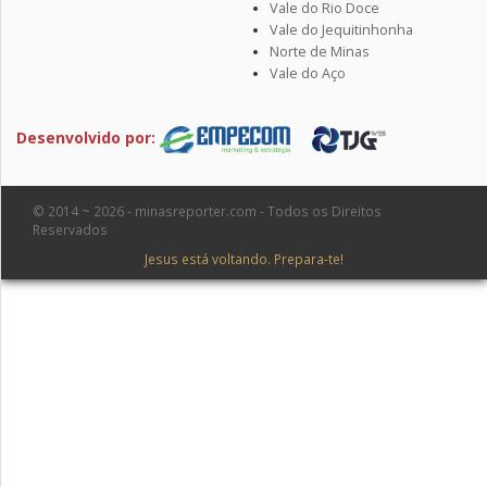
Vale do Rio Doce
Vale do Jequitinhonha
Norte de Minas
Vale do Aço
Desenvolvido por:
© 2014 ~ 2026 - minasreporter.com - Todos os Direitos
Reservados
Jesus está voltando. Prepara-te!