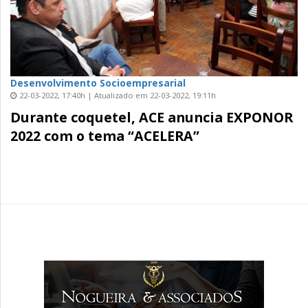
Desenvolvimento Socioempresarial
22-03-2022, 17:40h | Atualizado em 22-03-2022, 19:11h
Durante coquetel, ACE anuncia EXPONOR
2022 com o tema “ACELERA”