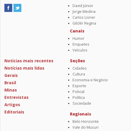
David Júnior
Jorge Medina
Carlos Lisner
Gilclér Regina
Canais
Humor
Enquetes
Veículos
Notícias mais recentes
Seções
Notícias mais lidas
Cidades
Cultura
Gerais
Economia e Negócio
Brasil
Esporte
Minas
Policial
Entrevistas
Política
Sociedade
Artigos
Editoriais
Regionais
Belo Horizonte
Vale do Mucuri