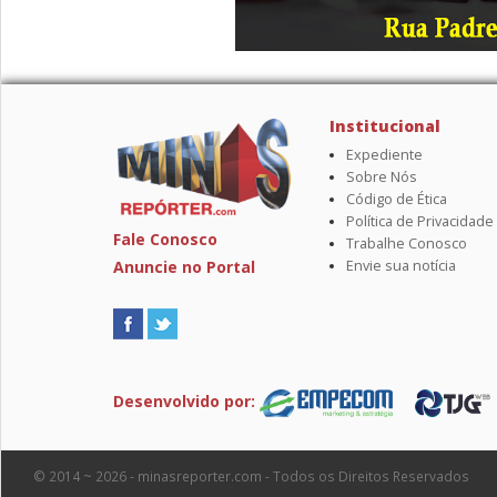
Institucional
Expediente
Sobre Nós
Código de Ética
Política de Privacidade
Fale Conosco
Trabalhe Conosco
Anuncie no Portal
Envie sua notícia
Desenvolvido por:
© 2014 ~ 2026 - minasreporter.com - Todos os Direitos Reservados