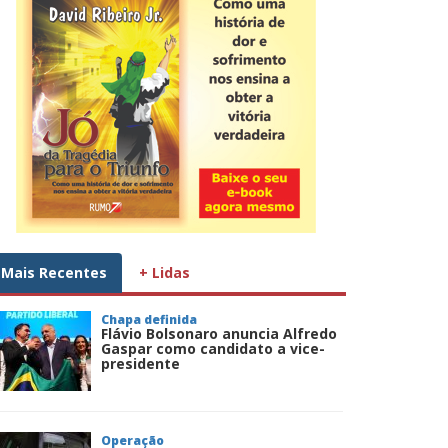
Mais Recentes
+ Lidas
Chapa definida
Flávio Bolsonaro anuncia Alfredo
Gaspar como candidato a vice-
presidente
Operação