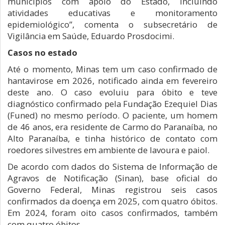
municípios com apoio do Estado, incluindo
atividades educativas e monitoramento
epidemiológico”, comenta o subsecretário de
Vigilância em Saúde, Eduardo Prosdocimi.
Casos no estado
Até o momento, Minas tem um caso confirmado de
hantavirose em 2026, notificado ainda em fevereiro
deste ano. O caso evoluiu para óbito e teve
diagnóstico confirmado pela Fundação Ezequiel Dias
(Funed) no mesmo período. O paciente, um homem
de 46 anos, era residente de Carmo do Paranaíba, no
Alto Paranaíba, e tinha histórico de contato com
roedores silvestres em ambiente de lavoura e paiol.
De acordo com dados do Sistema de Informação de
Agravos de Notificação (Sinan), base oficial do
Governo Federal, Minas registrou seis casos
confirmados da doença em 2025, com quatro óbitos.
Em 2024, foram oito casos confirmados, também
com quatro óbitos.