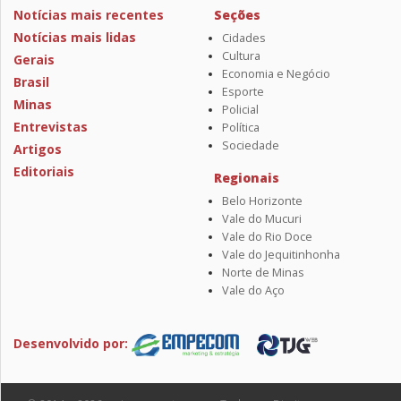
Notícias mais recentes
Seções
Notícias mais lidas
Cidades
Cultura
Gerais
Economia e Negócio
Brasil
Esporte
Minas
Policial
Entrevistas
Política
Sociedade
Artigos
Editoriais
Regionais
Belo Horizonte
Vale do Mucuri
Vale do Rio Doce
Vale do Jequitinhonha
Norte de Minas
Vale do Aço
Desenvolvido por: