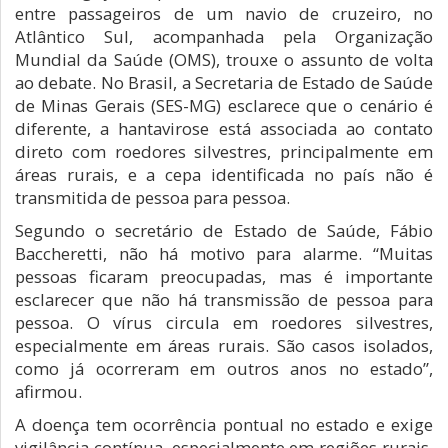
entre passageiros de um navio de cruzeiro, no
Atlântico Sul, acompanhada pela Organização
Mundial da Saúde (OMS), trouxe o assunto de volta
ao debate. No Brasil, a Secretaria de Estado de Saúde
de Minas Gerais (SES-MG) esclarece que o cenário é
diferente, a hantavirose está associada ao contato
direto com roedores silvestres, principalmente em
áreas rurais, e a cepa identificada no país não é
transmitida de pessoa para pessoa.
Segundo o secretário de Estado de Saúde, Fábio
Baccheretti, não há motivo para alarme. “Muitas
pessoas ficaram preocupadas, mas é importante
esclarecer que não há transmissão de pessoa para
pessoa. O vírus circula em roedores silvestres,
especialmente em áreas rurais. São casos isolados,
como já ocorreram em outros anos no estado”,
afirmou.
A doença tem ocorrência pontual no estado e exige
vigilância contínua, especialmente em regiões rurais.