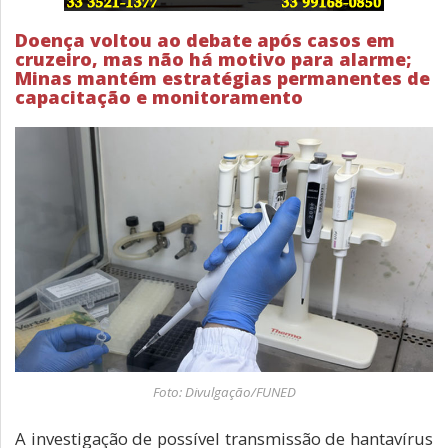
Doença voltou ao debate após casos em
cruzeiro, mas não há motivo para alarme;
Minas mantém estratégias permanentes de
capacitação e monitoramento
Foto: Divulgação/FUNED
A investigação de possível transmissão de hantavírus