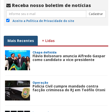
Receba nosso boletim de notícias
Cadastrar
Aceito a Política de Privacidade do site
Mais Recentes
+ Lidas
Chapa definida
Flávio Bolsonaro anuncia Alfredo Gaspar
como candidato a vice-presidente
Operação
Polícia Civil cumpre mandado contra
facção criminosa do RJ em Teófilo Otoni