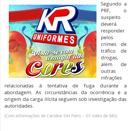
Segundo a
PRF, o
suspeito
deverá
responder
pelos
crimes de
tráfico de
drogas,
além de
outras
infrações
relacionadas à tentativa de fuga durante a
abordagem. As circunstâncias da ocorrência e a
origem da carga ilícita seguem sob investigação das
autoridades.
(Com informações de Caroline Del Piero – G1 Vales de MG)