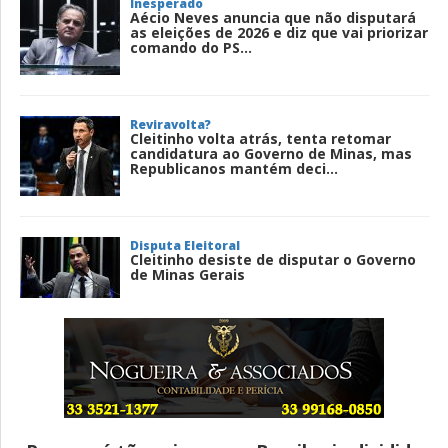
Inesperado
Aécio Neves anuncia que não disputará
as eleições de 2026 e diz que vai priorizar
comando do PS...
Reviravolta?
Cleitinho volta atrás, tenta retomar
candidatura ao Governo de Minas, mas
Republicanos mantém deci...
Disputa Eleitoral
Cleitinho desiste de disputar o Governo
de Minas Gerais
Entenda
Pix Pensão Alimentícia: entenda o que é
e como solicitar