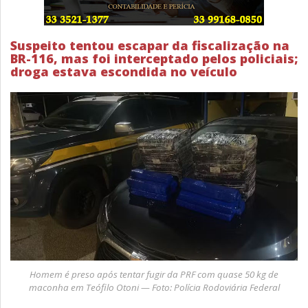
Suspeito tentou escapar da fiscalização na
BR-116, mas foi interceptado pelos policiais;
droga estava escondida no veículo
Homem é preso após tentar fugir da PRF com quase 50 kg de
maconha em Teófilo Otoni — Foto: Polícia Rodoviária Federal