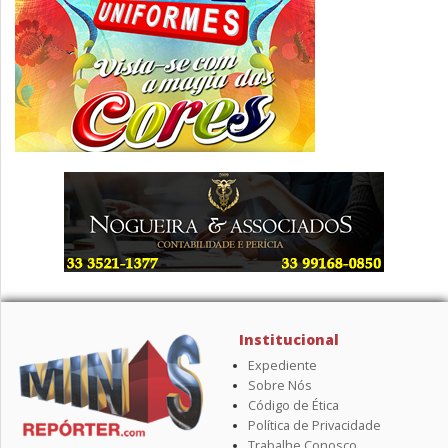
Institucional
Expediente
Sobre Nós
Código de Ética
Política de Privacidade
Trabalhe Conosco