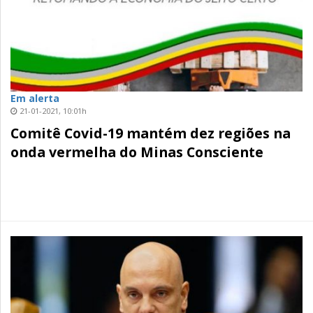
Em alerta
21-01-2021, 10:01h
Comitê Covid-19 mantém dez regiões na
onda vermelha do Minas Consciente