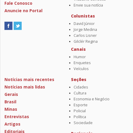
Fale Conosco
Envie sua notícia
Anuncie no Portal
Colunistas
David Júnior
Jorge Medina
Carlos Lisner
Gilclér Regina
Canais
Humor
Enquetes
Veículos
Notícias mais recentes
Seções
Notícias mais lidas
Cidades
Cultura
Gerais
Economia e Negócio
Brasil
Esporte
Minas
Policial
Entrevistas
Política
Sociedade
Artigos
Editoriais