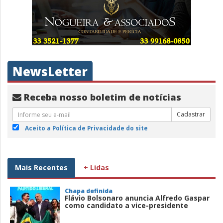
NewsLetter
Receba nosso boletim de notícias
Cadastrar
Aceito a Política de Privacidade do site
Mais Recentes
+ Lidas
Chapa definida
Flávio Bolsonaro anuncia Alfredo Gaspar
como candidato a vice-presidente