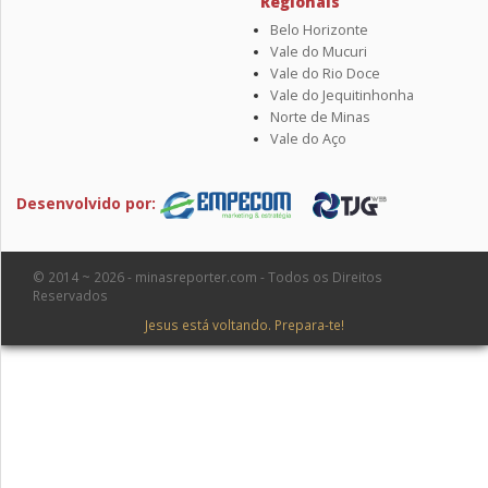
Regionais
Belo Horizonte
Vale do Mucuri
Vale do Rio Doce
Vale do Jequitinhonha
Norte de Minas
Vale do Aço
Desenvolvido por:
© 2014 ~ 2026 - minasreporter.com - Todos os Direitos
Reservados
Jesus está voltando. Prepara-te!