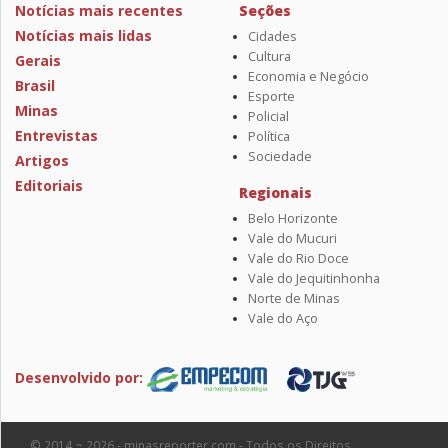
Notícias mais recentes
Seções
Notícias mais lidas
Cidades
Cultura
Gerais
Economia e Negócio
Brasil
Esporte
Minas
Policial
Entrevistas
Política
Sociedade
Artigos
Editoriais
Regionais
Belo Horizonte
Vale do Mucuri
Vale do Rio Doce
Vale do Jequitinhonha
Norte de Minas
Vale do Aço
Desenvolvido por:
© 2014 ~ 2026 - minasreporter.com - Todos os Direitos