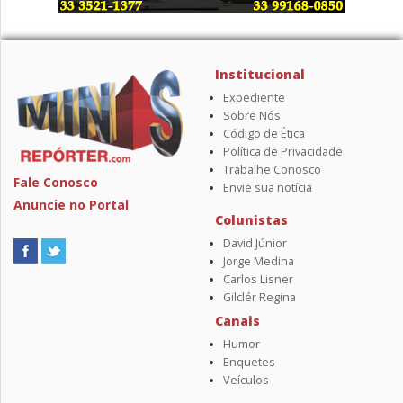
Institucional
Expediente
Sobre Nós
Código de Ética
Política de Privacidade
Trabalhe Conosco
Fale Conosco
Envie sua notícia
Anuncie no Portal
Colunistas
David Júnior
Jorge Medina
Carlos Lisner
Gilclér Regina
Canais
Humor
Enquetes
Veículos