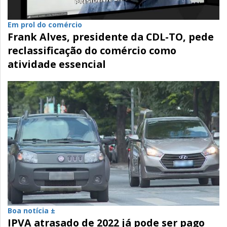
Em prol do comércio
Frank Alves, presidente da CDL-TO, pede
reclassificação do comércio como
atividade essencial
Boa notícia ±
IPVA atrasado de 2022 já pode ser pago