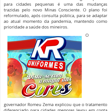
para cidades pequenas é uma das mudanças
trazidas pelo novo Minas Consciente. O plano foi
reformulado, após consulta pública, para se adaptar
ao atual momento da pandemia, mantendo como
prioridade a saúde dos mineiros.
O
governador Romeu Zema explicou que o tratamento
diferenciado para cidades menores levou em conta