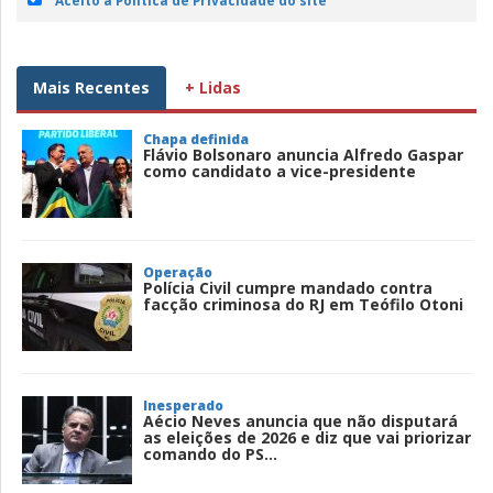
Aceito a Política de Privacidade do site
Mais Recentes
+ Lidas
Chapa definida
Flávio Bolsonaro anuncia Alfredo Gaspar
como candidato a vice-presidente
Operação
Polícia Civil cumpre mandado contra
facção criminosa do RJ em Teófilo Otoni
Inesperado
Aécio Neves anuncia que não disputará
as eleições de 2026 e diz que vai priorizar
comando do PS...