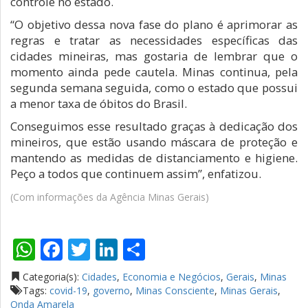
controle no estado.
“O objetivo dessa nova fase do plano é aprimorar as
regras e tratar as necessidades específicas das
cidades mineiras, mas gostaria de lembrar que o
momento ainda pede cautela. Minas continua, pela
segunda semana seguida, como o estado que possui
a menor taxa de óbitos do Brasil.
Conseguimos esse resultado graças à dedicação dos
mineiros, que estão usando máscara de proteção e
mantendo as medidas de distanciamento e higiene.
Peço a todos que continuem assim”, enfatizou.
(Com informações da Agência Minas Gerais)
WhatsApp
Facebook
Twitter
LinkedIn
Compartilhar
Categoria(s):
Cidades
,
Economia e Negócios
,
Gerais
,
Minas
Tags:
covid-19
,
governo
,
Minas Consciente
,
Minas Gerais
,
Onda Amarela