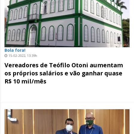
Bola fora!
15-02-2022, 13:39h
Vereadores de Teófilo Otoni aumentam
os próprios salários e vão ganhar quase
R$ 10 mil/mês