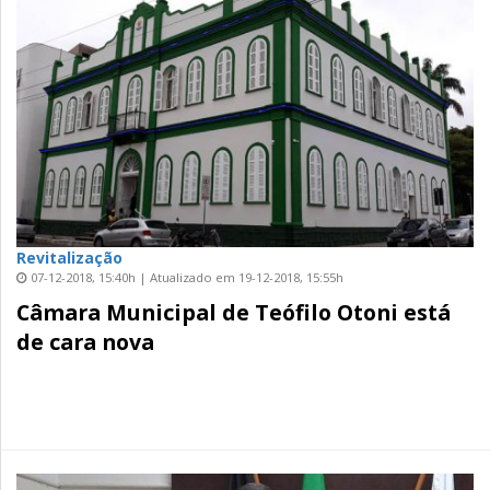
Revitalização
07-12-2018, 15:40h | Atualizado em 19-12-2018, 15:55h
Câmara Municipal de Teófilo Otoni está
de cara nova