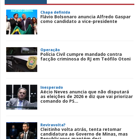
Chapa definida
Flávio Bolsonaro anuncia Alfredo Gaspar
como candidato a vice-presidente
Operação
Polícia Civil cumpre mandado contra
facção criminosa do RJ em Teófilo Otoni
Inesperado
Aécio Neves anuncia que não disputará
as eleições de 2026 e diz que vai priorizar
comando do PS...
Reviravolta?
Cleitinho volta atrás, tenta retomar
candidatura ao Governo de Minas, mas
Republicanos mantém deci...