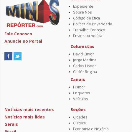
Expediente
Sobre Nós
Código de Ética
Política de Privacidade
Trabalhe Conosco
Fale Conosco
Envie sua notícia
Anuncie no Portal
Colunistas
David Júnior
Jorge Medina
Carlos Lisner
Gilclér Regina
Canais
Humor
Enquetes
Veículos
Notícias mais recentes
Seções
Notícias mais lidas
Cidades
Cultura
Gerais
Economia e Negócio
Brasil