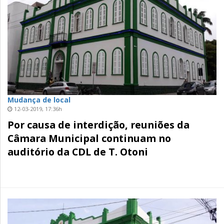
Mudança de local
12-03-2019, 17:36h
Por causa de interdição, reuniões da
Câmara Municipal continuam no
auditório da CDL de T. Otoni