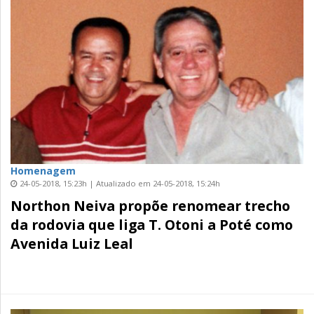
Homenagem
24-05-2018, 15:23h | Atualizado em 24-05-2018, 15:24h
Northon Neiva propõe renomear trecho
da rodovia que liga T. Otoni a Poté como
Avenida Luiz Leal