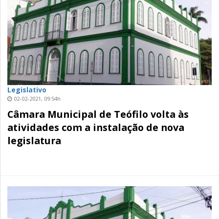
Legislativo
02-02-2021, 09:54h
Câmara Municipal de Teófilo volta às
atividades com a instalação de nova
legislatura