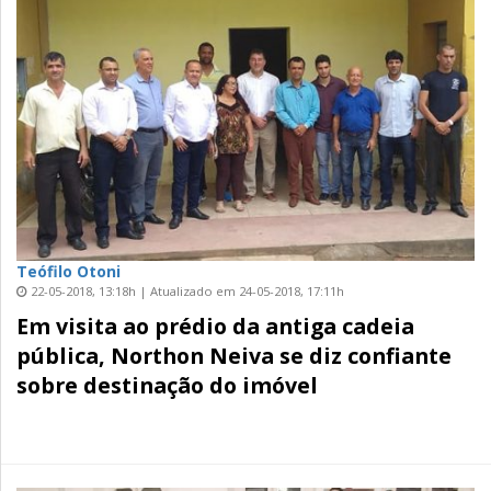
Teófilo Otoni
22-05-2018, 13:18h | Atualizado em 24-05-2018, 17:11h
Em visita ao prédio da antiga cadeia
pública, Northon Neiva se diz confiante
sobre destinação do imóvel