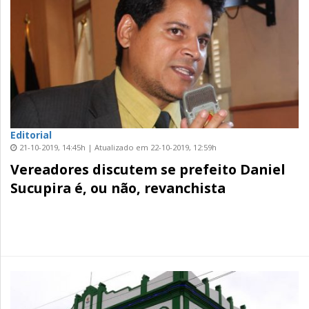
Editorial
21-10-2019, 14:45h | Atualizado em 22-10-2019, 12:59h
Vereadores discutem se prefeito Daniel
Sucupira é, ou não, revanchista