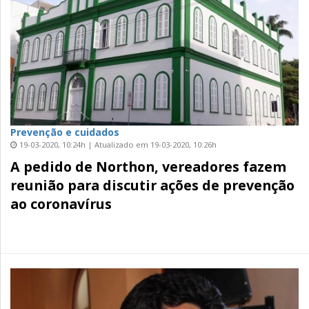
Prevenção e cuidados
19-03-2020, 10:24h | Atualizado em 19-03-2020, 10:26h
A pedido de Northon, vereadores fazem
reunião para discutir ações de prevenção
ao coronavírus