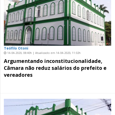
Teófilo Otoni
14-04-2020, 08:40h | Atualizado em 14-04-2020, 11:02h
Argumentando inconstitucionalidade,
Câmara não reduz salários do prefeito e
vereadores