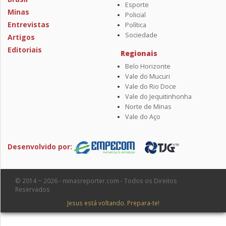
Esporte
Minas
Policial
Entrevistas
Política
Sociedade
Artigos
Editoriais
Regionais
Belo Horizonte
Vale do Mucuri
Vale do Rio Doce
Vale do Jequitinhonha
Norte de Minas
Vale do Aço
Desenvolvido por:
© 2014 ~ 2026 - minasreporter.com - Todos os Direitos
Reservados
Jesus está voltando. Prepara-te!