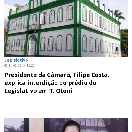
Legislativo
21-02-2019, 16:20h
Presidente da Câmara, Filipe Costa,
explica interdição do prédio do
Legislativo em T. Otoni