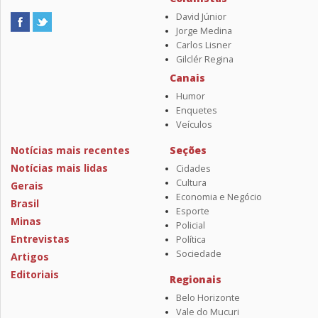
David Júnior
Jorge Medina
Carlos Lisner
Gilclér Regina
Canais
Humor
Enquetes
Veículos
Notícias mais recentes
Seções
Notícias mais lidas
Cidades
Cultura
Gerais
Economia e Negócio
Brasil
Esporte
Minas
Policial
Entrevistas
Política
Sociedade
Artigos
Editoriais
Regionais
Belo Horizonte
Vale do Mucuri