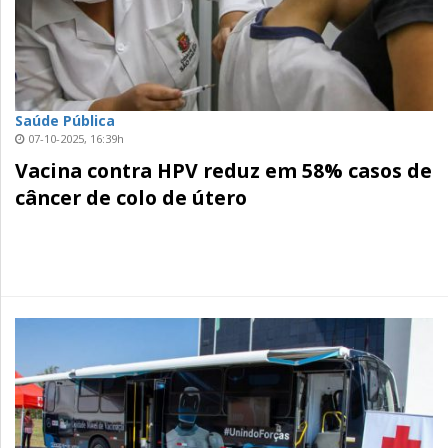
Saúde Pública
07-10-2025, 16:39h
Vacina contra HPV reduz em 58% casos de
câncer de colo de útero