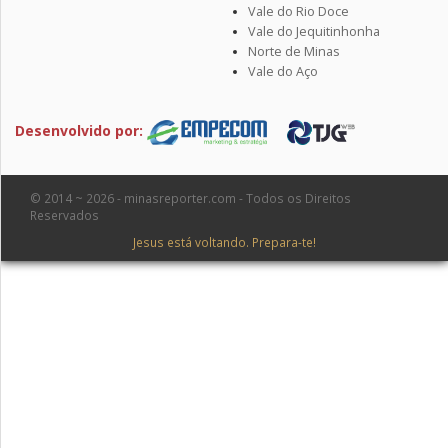
Vale do Rio Doce
Vale do Jequitinhonha
Norte de Minas
Vale do Aço
Desenvolvido por:
© 2014 ~ 2026 - minasreporter.com - Todos os Direitos
Reservados
Jesus está voltando. Prepara-te!