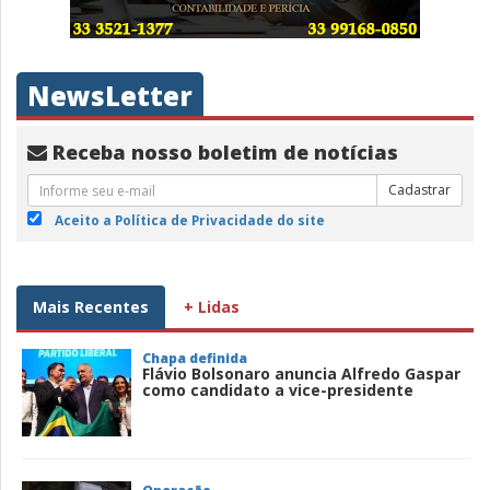
NewsLetter
Receba nosso boletim de notícias
Cadastrar
Aceito a Política de Privacidade do site
Mais Recentes
+ Lidas
Chapa definida
Flávio Bolsonaro anuncia Alfredo Gaspar
como candidato a vice-presidente