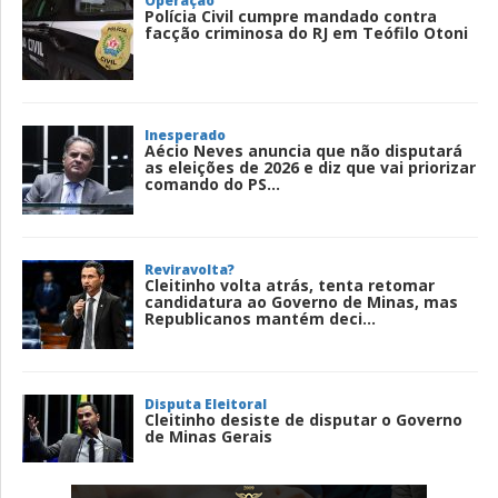
Operação
Polícia Civil cumpre mandado contra
facção criminosa do RJ em Teófilo Otoni
Inesperado
Aécio Neves anuncia que não disputará
as eleições de 2026 e diz que vai priorizar
comando do PS...
Reviravolta?
Cleitinho volta atrás, tenta retomar
candidatura ao Governo de Minas, mas
Republicanos mantém deci...
Disputa Eleitoral
Cleitinho desiste de disputar o Governo
de Minas Gerais