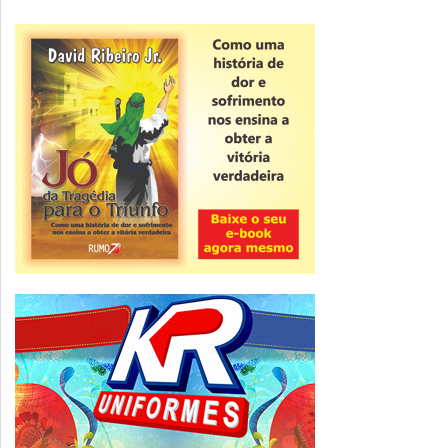
Novidade
CNPJ alfanumérico começa a ser emitido
nesta sexta
ver todas »