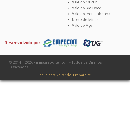
Vale do Mucuri
Vale do Rio Doce
Vale do Jequitinhonha
Norte de Minas
Vale do Aço
Desenvolvido por:
© 2014 ~ 2026 - minasreporter.com - Todos os Direitos
Reservados
Jesus está voltando. Prepara-te!