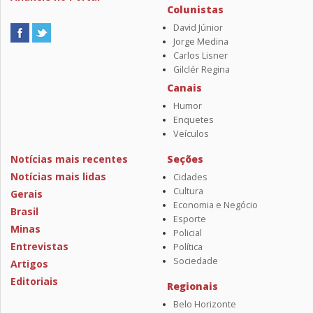
Colunistas
David Júnior
Jorge Medina
Carlos Lisner
Gilclér Regina
Canais
Humor
Enquetes
Veículos
Notícias mais recentes
Seções
Notícias mais lidas
Cidades
Cultura
Gerais
Economia e Negócio
Brasil
Esporte
Minas
Policial
Entrevistas
Política
Sociedade
Artigos
Editoriais
Regionais
Belo Horizonte