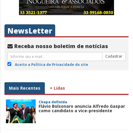
NewsLetter
Receba nosso boletim de notícias
Cadastrar
Aceito a Política de Privacidade do site
Mais Recentes
+ Lidas
Chapa definida
Flávio Bolsonaro anuncia Alfredo Gaspar
como candidato a vice-presidente