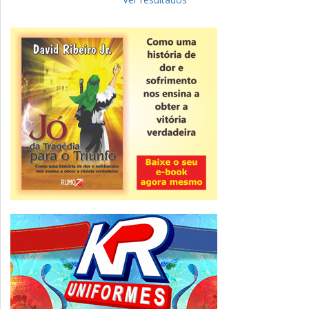
Novidade
CNPJ alfanumérico começa a ser emitido
nesta sexta
ver todas »