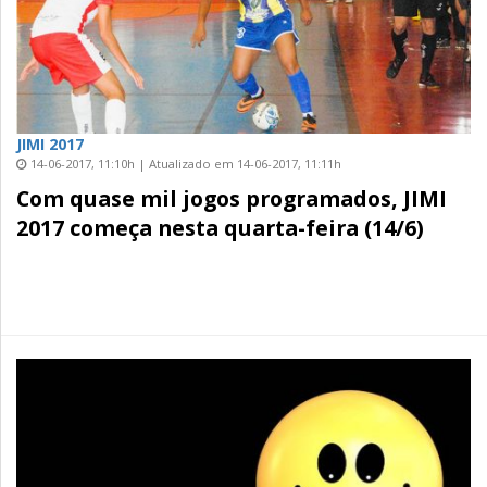
JIMI 2017
14-06-2017, 11:10h | Atualizado em 14-06-2017, 11:11h
Com quase mil jogos programados, JIMI
2017 começa nesta quarta-feira (14/6)