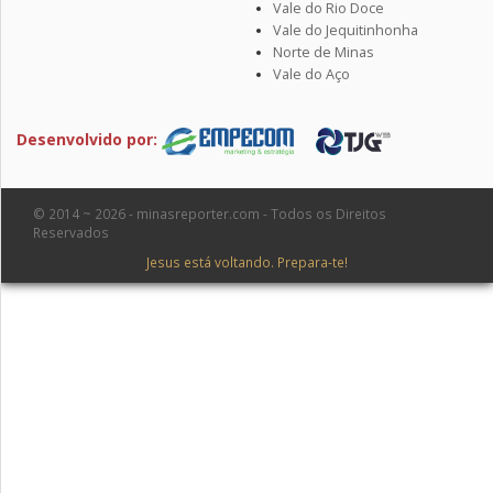
Vale do Rio Doce
Vale do Jequitinhonha
Norte de Minas
Vale do Aço
Desenvolvido por:
© 2014 ~ 2026 - minasreporter.com - Todos os Direitos
Reservados
Jesus está voltando. Prepara-te!