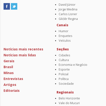
David Júnior
Jorge Medina
Carlos Lisner
Gilclér Regina
Canais
Humor
Enquetes
Veículos
Notícias mais recentes
Seções
Notícias mais lidas
Cidades
Cultura
Gerais
Economia e Negócio
Brasil
Esporte
Minas
Policial
Entrevistas
Política
Sociedade
Artigos
Editoriais
Regionais
Belo Horizonte
Vale do Mucuri