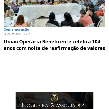
Comemoração
30-09-2025, 15:27h
União Operária Beneficente celebra 104
anos com noite de reafirmação de valores