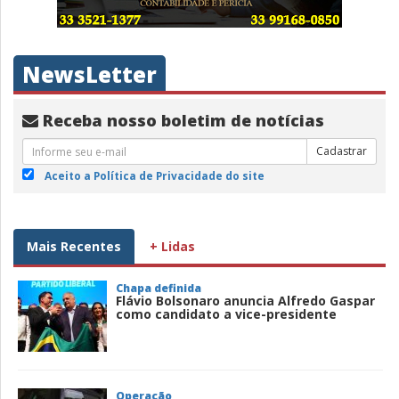
NewsLetter
Receba nosso boletim de notícias
Cadastrar
Aceito a Política de Privacidade do site
Mais Recentes
+ Lidas
Chapa definida
Flávio Bolsonaro anuncia Alfredo Gaspar
como candidato a vice-presidente
Operação