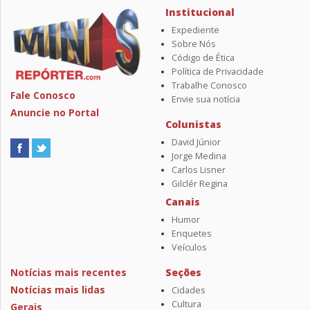
Institucional
Expediente
Sobre Nós
Código de Ética
Política de Privacidade
Trabalhe Conosco
Fale Conosco
Envie sua notícia
Anuncie no Portal
Colunistas
David Júnior
Jorge Medina
Carlos Lisner
Gilclér Regina
Canais
Humor
Enquetes
Veículos
Notícias mais recentes
Seções
Notícias mais lidas
Cidades
Cultura
Gerais