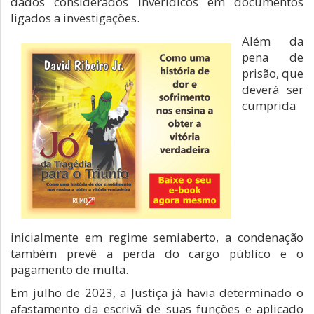
dados considerados inverídicos em documentos
ligados a investigações.
Além da
pena de
prisão, que
deverá ser
cumprida
inicialmente em regime semiaberto, a condenação
também prevê a perda do cargo público e o
pagamento de multa.
Em julho de 2023, a Justiça já havia determinado o
afastamento da escrivã de suas funções e aplicado