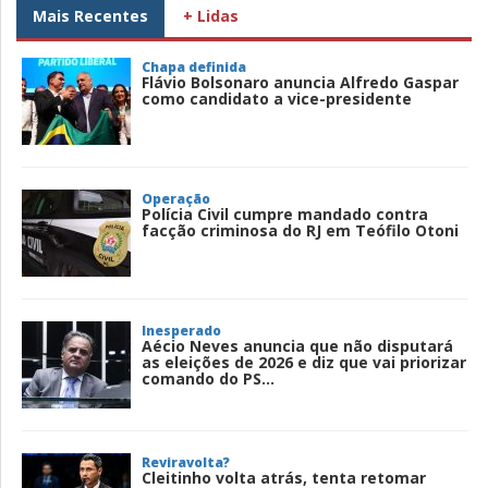
Mais Recentes
+ Lidas
Chapa definida
Flávio Bolsonaro anuncia Alfredo Gaspar
como candidato a vice-presidente
Operação
Polícia Civil cumpre mandado contra
facção criminosa do RJ em Teófilo Otoni
Inesperado
Aécio Neves anuncia que não disputará
as eleições de 2026 e diz que vai priorizar
comando do PS...
Reviravolta?
Cleitinho volta atrás, tenta retomar