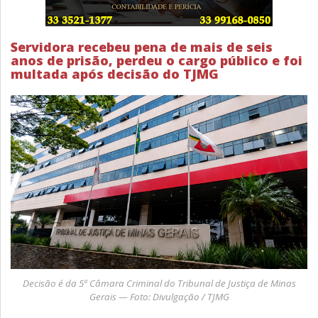
Servidora recebeu pena de mais de seis
anos de prisão, perdeu o cargo público e foi
multada após decisão do TJMG
Decisão é da 5ª Câmara Criminal do Tribunal de Justiça de Minas
Gerais — Foto: Divulgação / TJMG