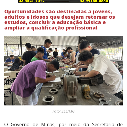
Oportunidades são destinadas a jovens,
adultos e idosos que desejam retomar os
estudos, concluir a educação básica e
ampliar a qualificação profissional
Foto: SEE/MG
O Governo de Minas, por meio da Secretaria de