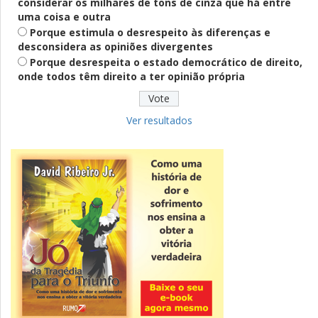
considerar os milhares de tons de cinza que há entre
Definido
uma coisa e outra
PT lança Patrus Ananias como candidato
Porque estimula o desrespeito às diferenças e
ao governo de Minas Gerais
desconsidera as opiniões divergentes
Porque desrespeita o estado democrático de direito,
onde todos têm direito a ter opinião própria
Educação
Fies: pré-selecionados têm até terça
para complementar informações
Ver resultados
Novidade
CNPJ alfanumérico começa a ser emitido
nesta sexta
ver todas »