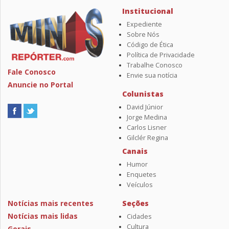
Institucional
Expediente
Sobre Nós
Código de Ética
Política de Privacidade
Trabalhe Conosco
Fale Conosco
Envie sua notícia
Anuncie no Portal
Colunistas
David Júnior
Jorge Medina
Carlos Lisner
Gilclér Regina
Canais
Humor
Enquetes
Veículos
Notícias mais recentes
Seções
Notícias mais lidas
Cidades
Cultura
Gerais