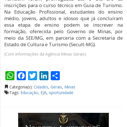
inscrições para o curso técnico em Guia de Turismo.
Na Educação Profissional, estudantes do ensino
médio, jovens, adultos e idosos que já concluíram
essa etapa de ensino podem se inscrever na
formação, oferecida pelo Governo de Minas, por
meio da SEE/MG, em parceria com a Secretaria de
Estado de Cultura e Turismo (Secult-MG).
(Com informações da Agência Minas Gerais)
WhatsApp
Facebook
Twitter
LinkedIn
Compartilhar
Categoria(s):
Cidades
,
Gerais
,
Minas
Tags:
Educação
,
EJA
,
oportunidade