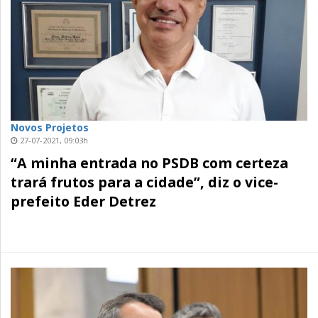
Novos Projetos
27-07-2021, 09:03h
“A minha entrada no PSDB com certeza
trará frutos para a cidade”, diz o vice-
prefeito Eder Detrez