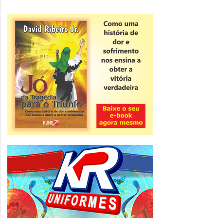
Novidade
CNPJ alfanumérico começa a ser emitido
nesta sexta
ver todas »