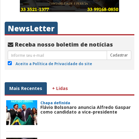
NewsLetter
Receba nosso boletim de notícias
Cadastrar
Aceito a Política de Privacidade do site
Mais Recentes
+ Lidas
Chapa definida
Flávio Bolsonaro anuncia Alfredo Gaspar
como candidato a vice-presidente