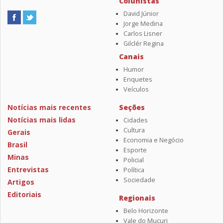
Colunistas
David Júnior
Jorge Medina
Carlos Lisner
Gilclér Regina
Canais
Humor
Enquetes
Veículos
Notícias mais recentes
Seções
Notícias mais lidas
Cidades
Cultura
Gerais
Economia e Negócio
Brasil
Esporte
Minas
Policial
Entrevistas
Política
Sociedade
Artigos
Editoriais
Regionais
Belo Horizonte
Vale do Mucuri