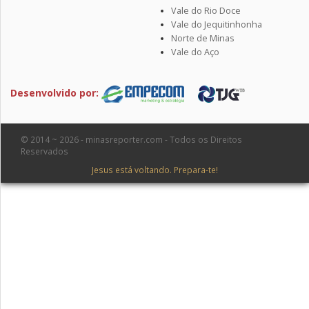
Vale do Rio Doce
Vale do Jequitinhonha
Norte de Minas
Vale do Aço
Desenvolvido por:
© 2014 ~ 2026 - minasreporter.com - Todos os Direitos
Reservados
Jesus está voltando. Prepara-te!