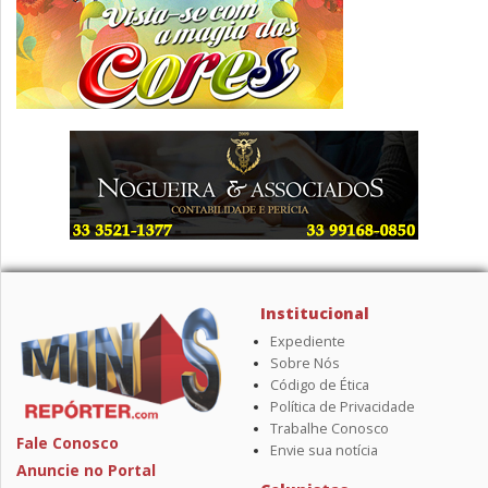
Institucional
Expediente
Sobre Nós
Código de Ética
Política de Privacidade
Trabalhe Conosco
Fale Conosco
Envie sua notícia
Anuncie no Portal