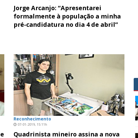
Jorge Arcanjo: “Apresentarei
formalmente à população a minha
pré-candidatura no dia 4 de abril”
Reconhecimento
07-01-2019, 15:11h
de
Quadrinista mineiro assina a nova