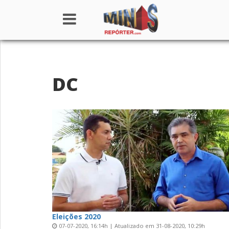
Home
DC
Institucional
Notícias
Seções
Canais
Colunistas
Eleições 2020
07-07-2020, 16:14h | Atualizado em 31-08-2020, 10:29h