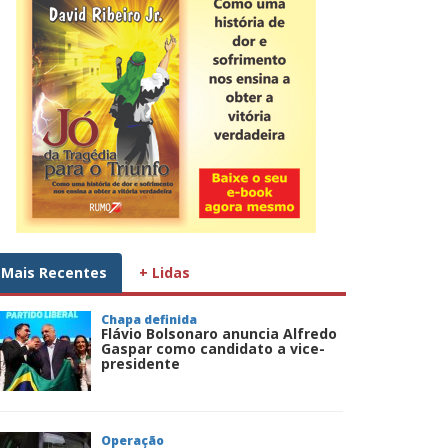
Mais Recentes
+ Lidas
Chapa definida
Flávio Bolsonaro anuncia Alfredo
Gaspar como candidato a vice-
presidente
Operação