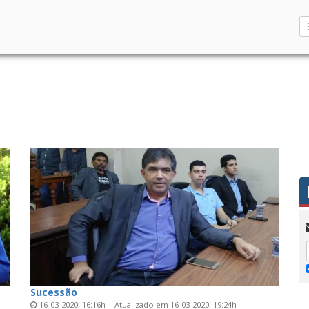
Sucessão
16-03-2020, 16:16h | Atualizado em 16-03-2020, 19:24h