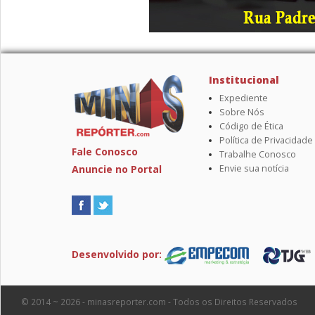
Institucional
Expediente
Sobre Nós
Código de Ética
Política de Privacidade
Fale Conosco
Trabalhe Conosco
Anuncie no Portal
Envie sua notícia
Desenvolvido por:
© 2014 ~ 2026 - minasreporter.com - Todos os Direitos Reservados