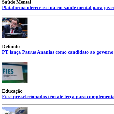
Saúde Mental
Plataforma oferece escuta em saúde mental para jove
Definido
PT lança Patrus Ananias como candidato ao governo
Educação
Fies: pré-selecionados têm até terça para complement