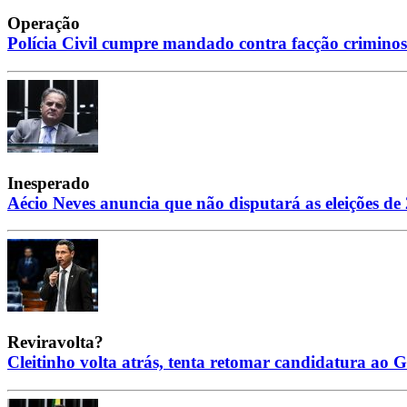
Operação
Polícia Civil cumpre mandado contra facção criminos
Inesperado
Aécio Neves anuncia que não disputará as eleições de 
Reviravolta?
Cleitinho volta atrás, tenta retomar candidatura ao