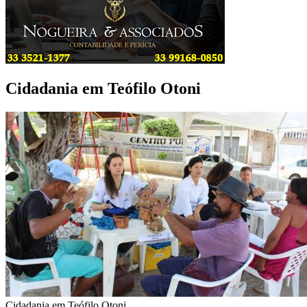
Cidadania em Teófilo Otoni
Cidadania em Teófilo Otoni