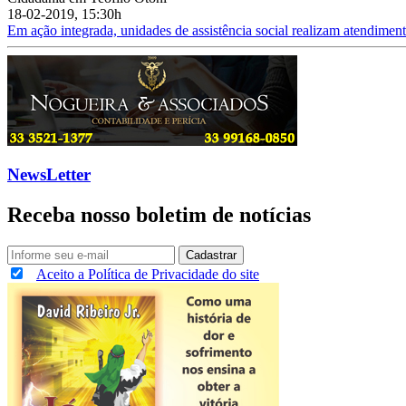
18-02-2019, 15:30h
Em ação integrada, unidades de assistência social realizam atendimen
NewsLetter
Receba nosso boletim de notícias
Cadastrar
Aceito a Política de Privacidade do site