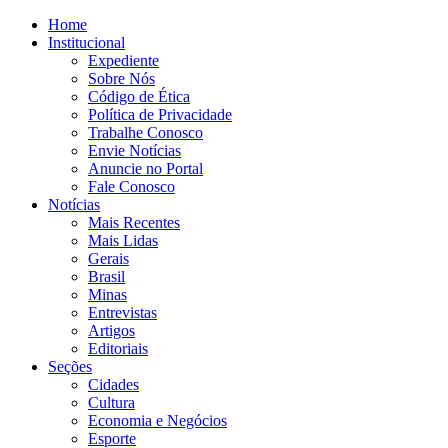
Home
Institucional
Expediente
Sobre Nós
Código de Ética
Política de Privacidade
Trabalhe Conosco
Envie Notícias
Anuncie no Portal
Fale Conosco
Notícias
Mais Recentes
Mais Lidas
Gerais
Brasil
Minas
Entrevistas
Artigos
Editoriais
Seções
Cidades
Cultura
Economia e Negócios
Esporte