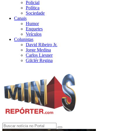
Policial
Política
Sociedade
Canais
Humor
Enquetes
Veículos
Colunistas
David Ribeiro Jr.
Jorge Medina
Carlos Liesner
Gilclér Regina