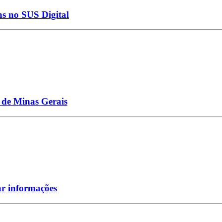
ns no SUS Digital
 de Minas Gerais
ar informações