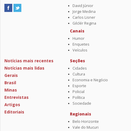
David Júnior
Jorge Medina
Carlos Lisner
Gilclér Regina
Canais
Humor
Enquetes
Veículos
Notícias mais recentes
Seções
Notícias mais lidas
Cidades
Cultura
Gerais
Economia e Negócio
Brasil
Esporte
Minas
Policial
Entrevistas
Política
Sociedade
Artigos
Editoriais
Regionais
Belo Horizonte
Vale do Mucuri