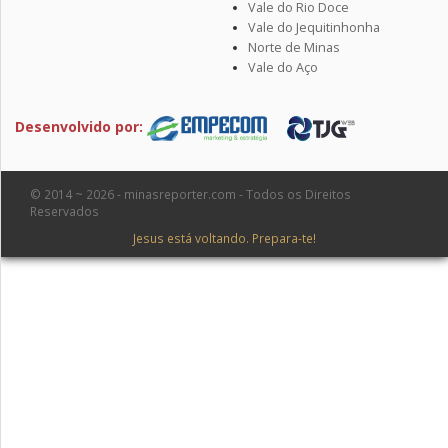
Vale do Rio Doce
Vale do Jequitinhonha
Norte de Minas
Vale do Aço
Desenvolvido por:
© 2014 ~ 2026 - minasreporter.com - Todos os Direitos
Reservados
Jesus está voltando. Prepara-te!