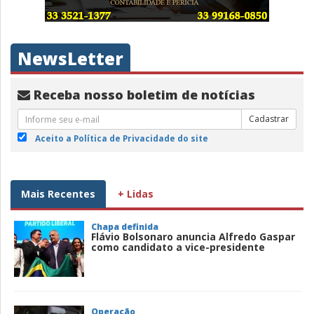
NewsLetter
Receba nosso boletim de notícias
Cadastrar
Aceito a Política de Privacidade do site
Mais Recentes
+ Lidas
Chapa definida
Flávio Bolsonaro anuncia Alfredo Gaspar
como candidato a vice-presidente
Operação