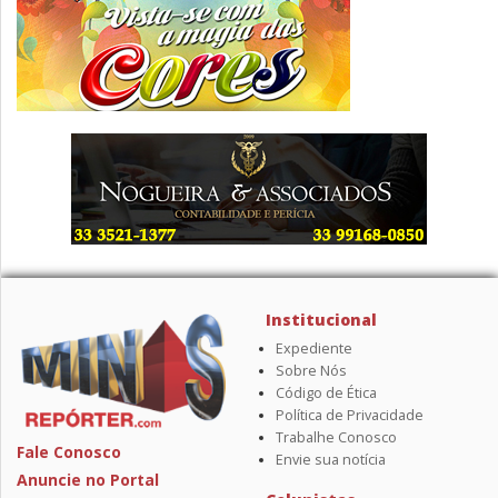
Institucional
Expediente
Sobre Nós
Código de Ética
Política de Privacidade
Trabalhe Conosco
Fale Conosco
Envie sua notícia
Anuncie no Portal