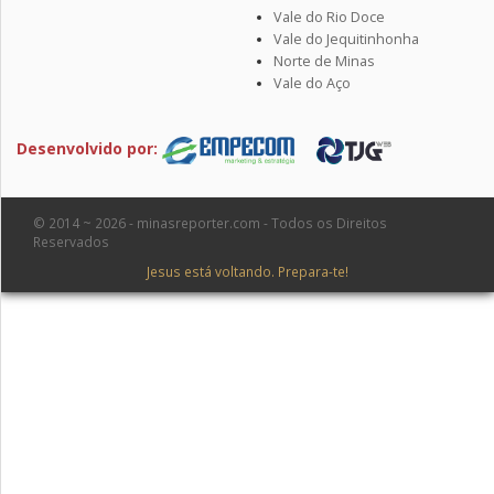
Vale do Rio Doce
Vale do Jequitinhonha
Norte de Minas
Vale do Aço
Desenvolvido por:
© 2014 ~ 2026 - minasreporter.com - Todos os Direitos
Reservados
Jesus está voltando. Prepara-te!