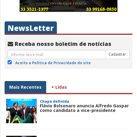
NewsLetter
Receba nosso boletim de notícias
Cadastrar
Aceito a Política de Privacidade do site
Mais Recentes
+ Lidas
Chapa definida
Flávio Bolsonaro anuncia Alfredo Gaspar
como candidato a vice-presidente