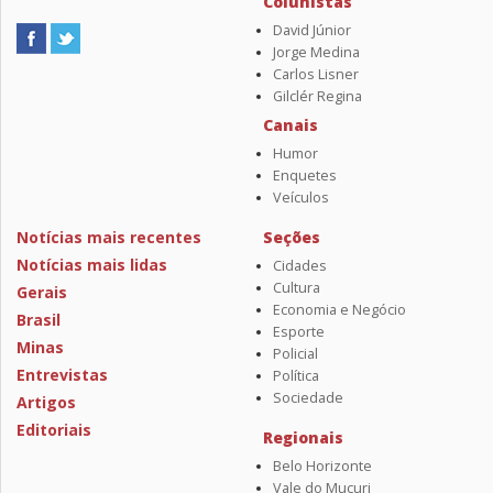
Colunistas
David Júnior
Jorge Medina
Carlos Lisner
Gilclér Regina
Canais
Humor
Enquetes
Veículos
Notícias mais recentes
Seções
Notícias mais lidas
Cidades
Cultura
Gerais
Economia e Negócio
Brasil
Esporte
Minas
Policial
Entrevistas
Política
Sociedade
Artigos
Editoriais
Regionais
Belo Horizonte
Vale do Mucuri