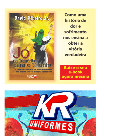
Novidade
CNPJ alfanumérico começa a ser emitido
nesta sexta
ver todas »