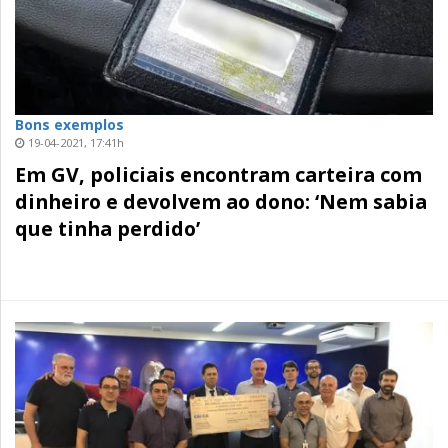
Bons exemplos
19-04-2021, 17:41h
Em GV, policiais encontram carteira com
dinheiro e devolvem ao dono: ‘Nem sabia
que tinha perdido’