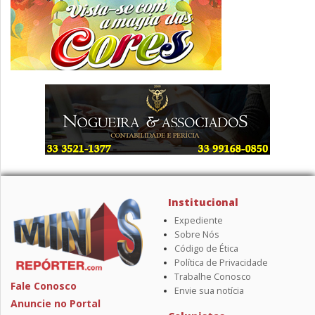
Institucional
Expediente
Sobre Nós
Código de Ética
Política de Privacidade
Trabalhe Conosco
Fale Conosco
Envie sua notícia
Anuncie no Portal