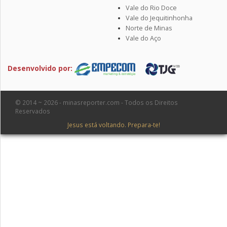
Vale do Rio Doce
Vale do Jequitinhonha
Norte de Minas
Vale do Aço
Desenvolvido por:
© 2014 ~ 2026 - minasreporter.com - Todos os Direitos
Reservados
Jesus está voltando. Prepara-te!