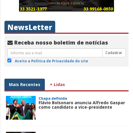
NewsLetter
Receba nosso boletim de notícias
Cadastrar
Aceito a Política de Privacidade do site
Mais Recentes
+ Lidas
Chapa definida
Flávio Bolsonaro anuncia Alfredo Gaspar
como candidato a vice-presidente