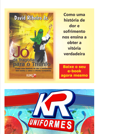
Novidade
CNPJ alfanumérico começa a ser emitido
nesta sexta
ver todas »