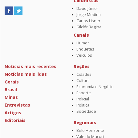
Colunistas
David Júnior
Jorge Medina
Carlos Lisner
Gilclér Regina
Canais
Humor
Enquetes
Veículos
Notícias mais recentes
Seções
Notícias mais lidas
Cidades
Cultura
Gerais
Economia e Negócio
Brasil
Esporte
Minas
Policial
Entrevistas
Política
Sociedade
Artigos
Editoriais
Regionais
Belo Horizonte
Vale do Mucuri