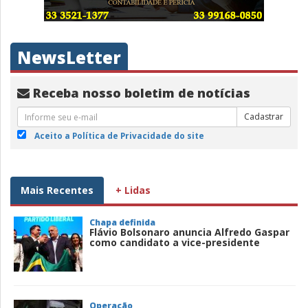
NewsLetter
Receba nosso boletim de notícias
Cadastrar
Aceito a Política de Privacidade do site
Mais Recentes
+ Lidas
Chapa definida
Flávio Bolsonaro anuncia Alfredo Gaspar
como candidato a vice-presidente
Operação