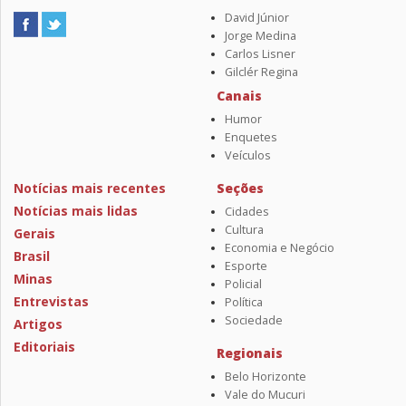
David Júnior
Jorge Medina
Carlos Lisner
Gilclér Regina
Canais
Humor
Enquetes
Veículos
Notícias mais recentes
Seções
Notícias mais lidas
Cidades
Cultura
Gerais
Economia e Negócio
Brasil
Esporte
Minas
Policial
Entrevistas
Política
Sociedade
Artigos
Editoriais
Regionais
Belo Horizonte
Vale do Mucuri