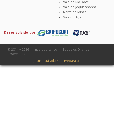
Vale do Rio Doce
Vale do Jequitinhonha
Norte de Minas
Vale do Aço
Desenvolvido por:
© 2014 ~ 2026 - minasreporter.com - Todos os Direitos
Reservados
Jesus está voltando. Prepara-te!