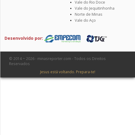
Vale do Rio Doce
Vale do Jequitinhonha
Norte de Minas
Vale do Aço
Desenvolvido por:
© 2014 ~ 2026 - minasreporter.com - Todos os Direitos
Reservados
Jesus está voltando. Prepara-te!