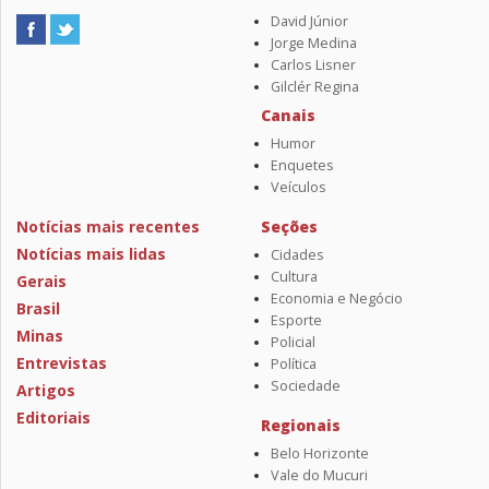
David Júnior
Jorge Medina
Carlos Lisner
Gilclér Regina
Canais
Humor
Enquetes
Veículos
Notícias mais recentes
Seções
Notícias mais lidas
Cidades
Cultura
Gerais
Economia e Negócio
Brasil
Esporte
Minas
Policial
Entrevistas
Política
Sociedade
Artigos
Editoriais
Regionais
Belo Horizonte
Vale do Mucuri