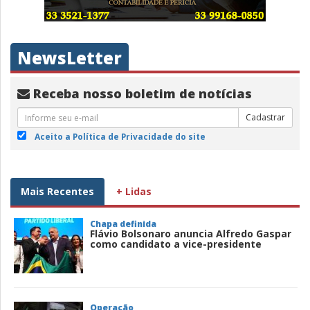
NewsLetter
Receba nosso boletim de notícias
Cadastrar
Aceito a Política de Privacidade do site
Mais Recentes
+ Lidas
Chapa definida
Flávio Bolsonaro anuncia Alfredo Gaspar
como candidato a vice-presidente
Operação