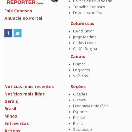
Política de Privacidade
Trabalhe Conosco
Fale Conosco
Envie sua notícia
Anuncie no Portal
Colunistas
David Júnior
Jorge Medina
Carlos Lisner
Gilclér Regina
Canais
Humor
Enquetes
Veículos
Notícias mais recentes
Seções
Notícias mais lidas
Cidades
Cultura
Gerais
Economia e Negócio
Brasil
Esporte
Minas
Policial
Entrevistas
Política
Sociedade
Artigos