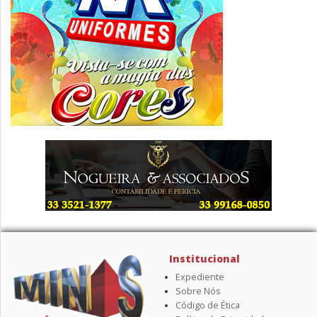
Institucional
Expediente
Sobre Nós
Código de Ética