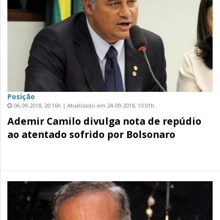
Posição
06-09-2018, 20:16h | Atualizado em 24-09-2018, 10:01h
Ademir Camilo divulga nota de repúdio
ao atentado sofrido por Bolsonaro