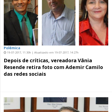
Polêmica
19-07-2017, 11:30h | Atualizado em 19-07-2017, 14:27h
Depois de críticas, vereadora Vânia
Resende retira foto com Ademir Camilo
das redes sociais