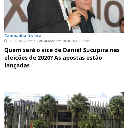
Campanha à vista!
10-01-2020, 17:25h | Atualizado em 10-01-2020, 18:35h
Quem será o vice de Daniel Sucupira nas
eleições de 2020? As apostas estão
lançadas