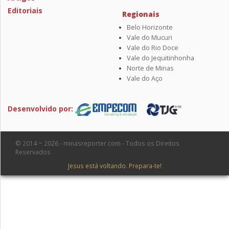
Editoriais
Regionais
Belo Horizonte
Vale do Mucuri
Vale do Rio Doce
Vale do Jequitinhonha
Norte de Minas
Vale do Aço
Desenvolvido por:
© 2014 ~ 2026 - minasreporter.com - Todos os Direitos
Reservados
Jesus está voltando. Prepara-te!