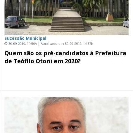
Sucessão Municipal
30-09-2019, 14:56h | Atualizado em 30-09-2019, 14:57h
Quem são os pré-candidatos à Prefeitura
de Teófilo Otoni em 2020?