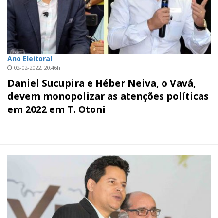
Ano Eleitoral
02-02-2022, 20:46h
Daniel Sucupira e Héber Neiva, o Vavá,
devem monopolizar as atenções políticas
em 2022 em T. Otoni