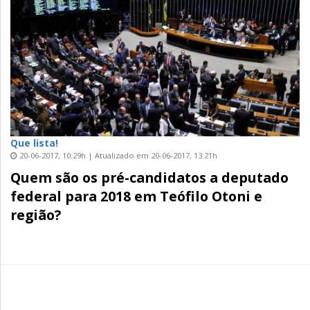
Que lista!
20-06-2017, 10:29h | Atualizado em 20-06-2017, 13:21h
Quem são os pré-candidatos a deputado
federal para 2018 em Teófilo Otoni e
região?