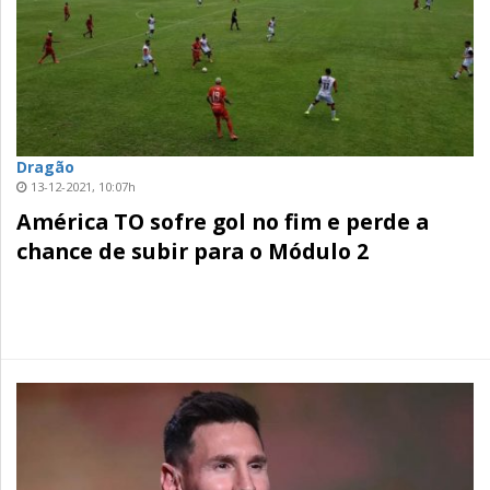
Dragão
13-12-2021, 10:07h
América TO sofre gol no fim e perde a
chance de subir para o Módulo 2