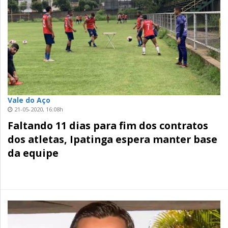
Vale do Aço
21-05-2020, 16:08h
Faltando 11 dias para fim dos contratos
dos atletas, Ipatinga espera manter base
da equipe