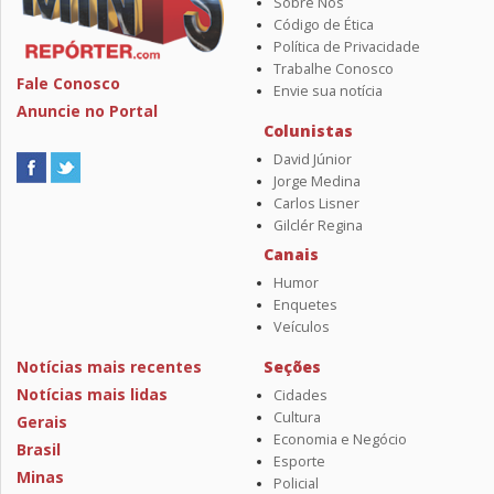
Sobre Nós
Código de Ética
Política de Privacidade
Trabalhe Conosco
Fale Conosco
Envie sua notícia
Anuncie no Portal
Colunistas
David Júnior
Jorge Medina
Carlos Lisner
Gilclér Regina
Canais
Humor
Enquetes
Veículos
Notícias mais recentes
Seções
Notícias mais lidas
Cidades
Cultura
Gerais
Economia e Negócio
Brasil
Esporte
Minas
Policial