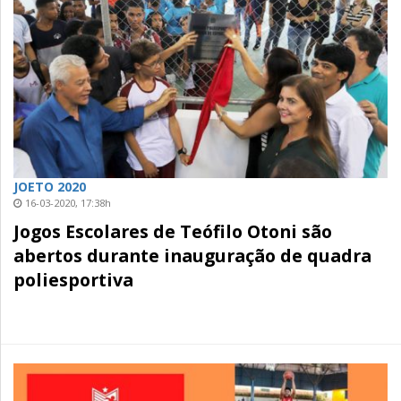
JOETO 2020
16-03-2020, 17:38h
Jogos Escolares de Teófilo Otoni são
abertos durante inauguração de quadra
poliesportiva