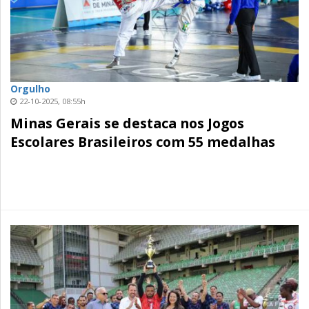
Orgulho
22-10-2025, 08:55h
Minas Gerais se destaca nos Jogos
Escolares Brasileiros com 55 medalhas