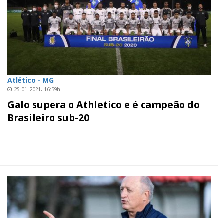
Atlético - MG
25-01-2021, 16:59h
Galo supera o Athletico e é campeão do
Brasileiro sub-20