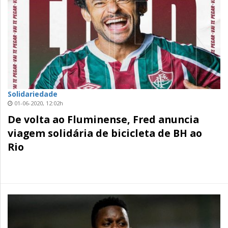
Solidariedade
01-06-2020, 12:02h
De volta ao Fluminense, Fred anuncia
viagem solidária de bicicleta de BH ao
Rio