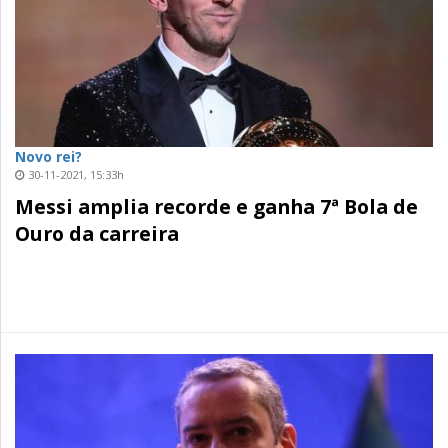
Novo rei?
30-11-2021, 15:33h
Messi amplia recorde e ganha 7ª Bola de
Ouro da carreira