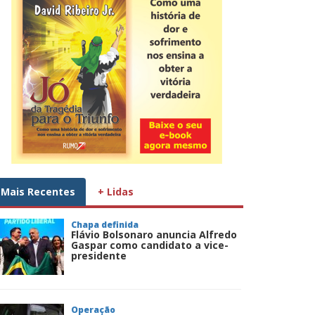
Mais Recentes
+ Lidas
Chapa definida
Flávio Bolsonaro anuncia Alfredo
Gaspar como candidato a vice-
presidente
Operação