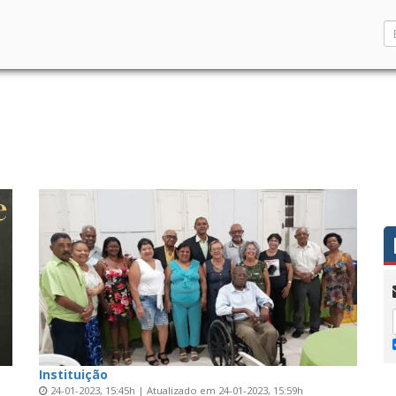
Instituição
24-01-2023, 15:45h | Atualizado em 24-01-2023, 15:59h