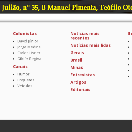
Colunistas
Notícias mais
S
recentes
David Júnior
Notícias mais lidas
Jorge Medina
Gerais
Carlos Lisner
Gilclér Regina
Brasil
Canais
Minas
Humor
Entrevistas
Enquetes
Artigos
Veículos
Editoriais