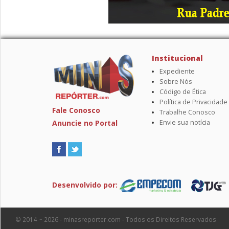
Institucional
Expediente
Sobre Nós
Código de Ética
Política de Privacidade
Fale Conosco
Trabalhe Conosco
Anuncie no Portal
Envie sua notícia
Desenvolvido por:
© 2014 ~ 2026 - minasreporter.com - Todos os Direitos Reservados