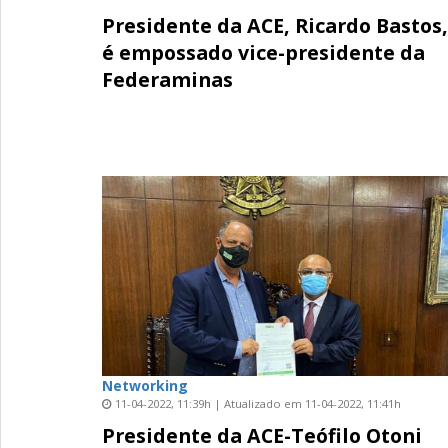
Presidente da ACE, Ricardo Bastos,
é empossado vice-presidente da
Federaminas
Networking
11-04-2022, 11:39h | Atualizado em 11-04-2022, 11:41h
Presidente da ACE-Teófilo Otoni