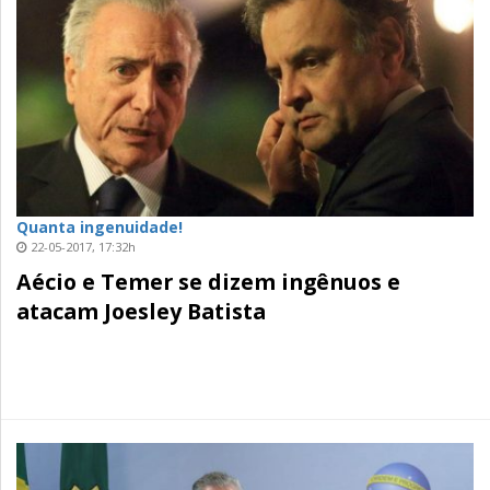
Quanta ingenuidade!
22-05-2017, 17:32h
Aécio e Temer se dizem ingênuos e
atacam Joesley Batista