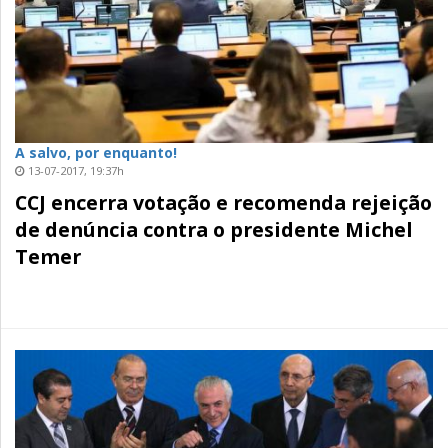
A salvo, por enquanto!
13-07-2017, 19:37h
CCJ encerra votação e recomenda rejeição
de denúncia contra o presidente Michel
Temer