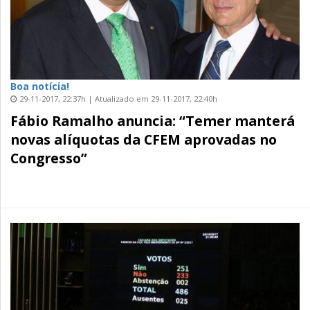
Boa notícia!
29-11-2017, 22:37h | Atualizado em 29-11-2017, 22:40h
Fábio Ramalho anuncia: “Temer manterá
novas alíquotas da CFEM aprovadas no
Congresso”