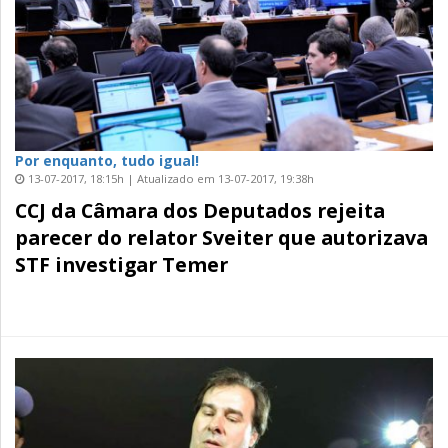
Por enquanto, tudo igual!
13-07-2017, 18:15h | Atualizado em 13-07-2017, 19:38h
CCJ da Câmara dos Deputados rejeita
parecer do relator Sveiter que autorizava
STF investigar Temer