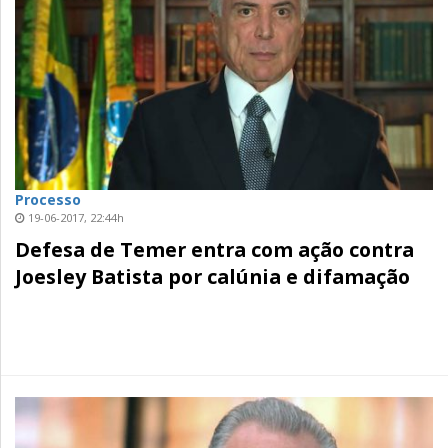
Processo
19-06-2017, 22:44h
Defesa de Temer entra com ação contra
Joesley Batista por calúnia e difamação