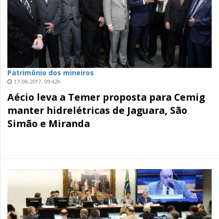
Patrimônio dos mineiros
17-08-2017, 09:42h
Aécio leva a Temer proposta para Cemig
manter hidrelétricas de Jaguara, São
Simão e Miranda