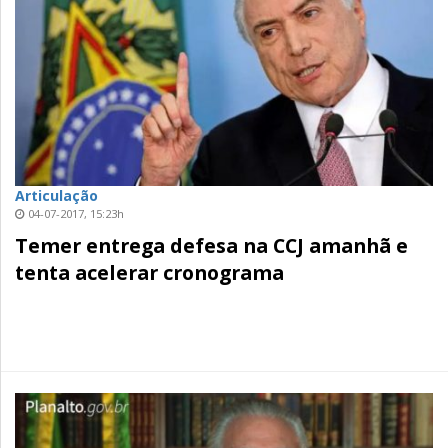
Articulação
04-07-2017, 15:23h
Temer entrega defesa na CCJ amanhã e
tenta acelerar cronograma