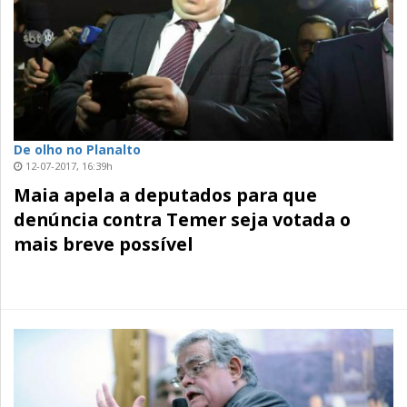
De olho no Planalto
12-07-2017, 16:39h
Maia apela a deputados para que
denúncia contra Temer seja votada o
mais breve possível