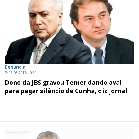
Denúncia
18-05-2017, 10:54h
Dono da JBS gravou Temer dando aval
para pagar silêncio de Cunha, diz jornal