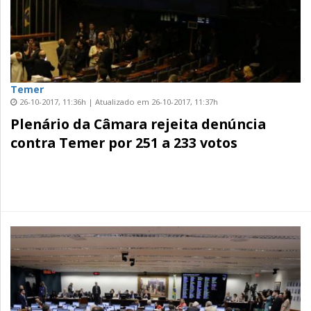
Temer
26-10-2017, 11:36h | Atualizado em 26-10-2017, 11:37h
Plenário da Câmara rejeita denúncia
contra Temer por 251 a 233 votos