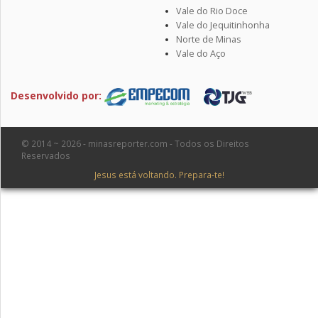
Vale do Rio Doce
Vale do Jequitinhonha
Norte de Minas
Vale do Aço
Desenvolvido por:
© 2014 ~ 2026 - minasreporter.com - Todos os Direitos
Reservados
Jesus está voltando. Prepara-te!