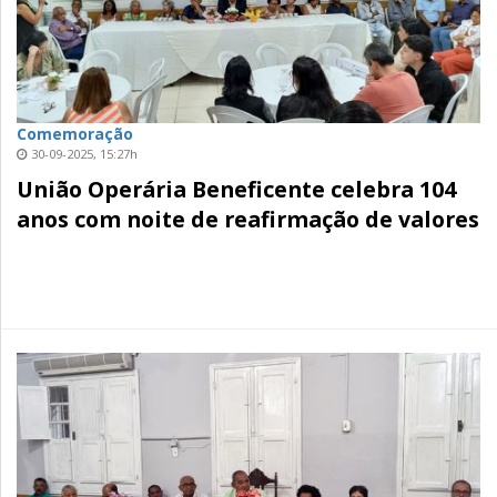
Comemoração
30-09-2025, 15:27h
União Operária Beneficente celebra 104
anos com noite de reafirmação de valores