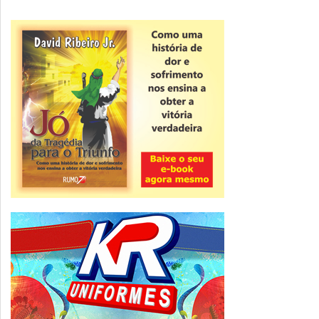
Novidade
CNPJ alfanumérico começa a ser emitido
nesta sexta
ver todas »