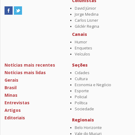
Colunistas
David Júnior
Jorge Medina
Carlos Lisner
Gilclér Regina
Canais
Humor
Enquetes
Veículos
Notícias mais recentes
Seções
Notícias mais lidas
Cidades
Cultura
Gerais
Economia e Negócio
Brasil
Esporte
Minas
Policial
Entrevistas
Política
Sociedade
Artigos
Editoriais
Regionais
Belo Horizonte
Vale do Mucuri