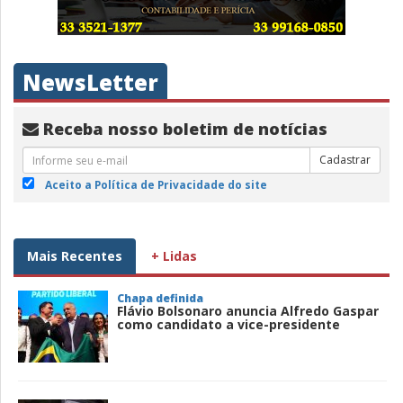
NewsLetter
Receba nosso boletim de notícias
Cadastrar
Aceito a Política de Privacidade do site
Mais Recentes
+ Lidas
Chapa definida
Flávio Bolsonaro anuncia Alfredo Gaspar
como candidato a vice-presidente