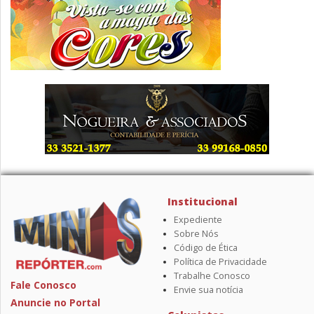
Institucional
Expediente
Sobre Nós
Código de Ética
Política de Privacidade
Trabalhe Conosco
Fale Conosco
Envie sua notícia
Anuncie no Portal