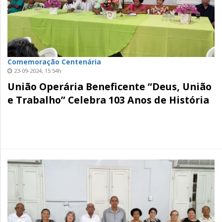
Comemoração Centenária
23-09-2024, 15:54h
União Operária Beneficente “Deus, União
e Trabalho” Celebra 103 Anos de História