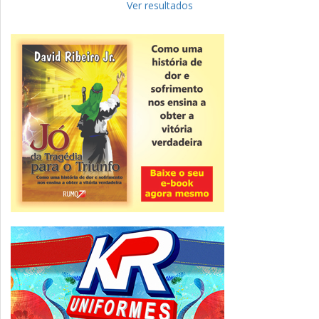
para complementar informações
Ver resultados
Novidade
CNPJ alfanumérico começa a ser emitido
nesta sexta
ver todas »