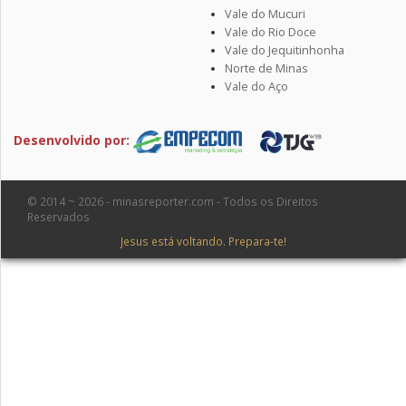
Vale do Mucuri
Vale do Rio Doce
Vale do Jequitinhonha
Norte de Minas
Vale do Aço
Desenvolvido por:
© 2014 ~ 2026 - minasreporter.com - Todos os Direitos
Reservados
Jesus está voltando. Prepara-te!