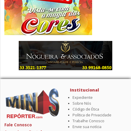
Institucional
Expediente
Sobre Nós
Código de Ética
Política de Privacidade
Trabalhe Conosco
Fale Conosco
Envie sua notícia