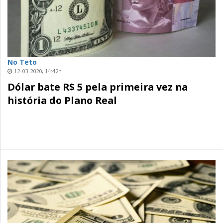
No Teto
12-03-2020, 14:42h
Dólar bate R$ 5 pela primeira vez na
história do Plano Real