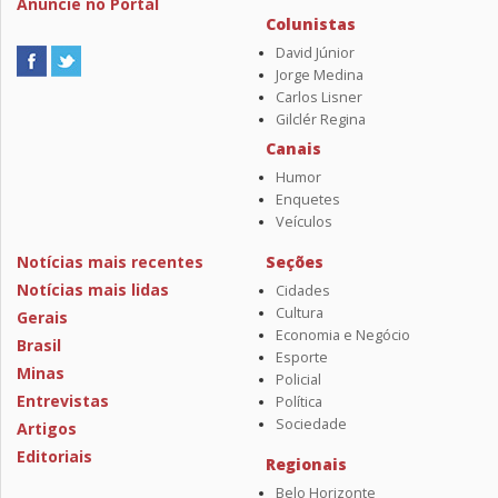
Anuncie no Portal
Colunistas
David Júnior
Jorge Medina
Carlos Lisner
Gilclér Regina
Canais
Humor
Enquetes
Veículos
Notícias mais recentes
Seções
Notícias mais lidas
Cidades
Cultura
Gerais
Economia e Negócio
Brasil
Esporte
Minas
Policial
Entrevistas
Política
Sociedade
Artigos
Editoriais
Regionais
Belo Horizonte