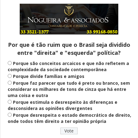
Entenda
Pix Pensão Alimentícia: entenda o que é
e como solicitar
Por que é tão ruim que o Brasil seja dividido
entre "direita" e "esquerda" política?
Saúde Mental
Plataforma oferece escuta em saúde
Porque são conceitos arcaicos e que não refletem a
mental para jovens no SUS Digital
complexidade da sociedade contemporânea
Porque divide famílias e amigos
Porque faz parecer que tudo é preto ou branco, sem
considerar os milhares de tons de cinza que há entre
Definido
uma coisa e outra
PT lança Patrus Ananias como candidato
Porque estimula o desrespeito às diferenças e
ao governo de Minas Gerais
desconsidera as opiniões divergentes
Porque desrespeita o estado democrático de direito,
onde todos têm direito a ter opinião própria
Educação
Fies: pré-selecionados têm até terça