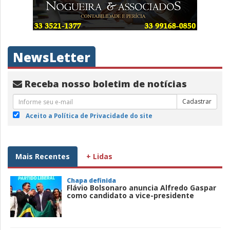
NewsLetter
Receba nosso boletim de notícias
Cadastrar
Aceito a Política de Privacidade do site
Mais Recentes
+ Lidas
Chapa definida
Flávio Bolsonaro anuncia Alfredo Gaspar
como candidato a vice-presidente