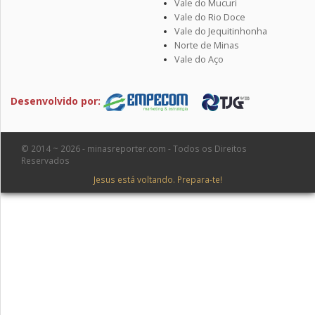
Vale do Mucuri
Vale do Rio Doce
Vale do Jequitinhonha
Norte de Minas
Vale do Aço
Desenvolvido por:
© 2014 ~ 2026 - minasreporter.com - Todos os Direitos
Reservados
Jesus está voltando. Prepara-te!