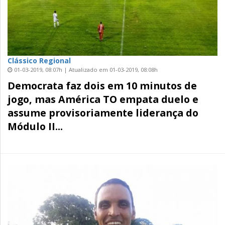
Clássico Regional
01-03-2019, 08:07h | Atualizado em 01-03-2019, 08:08h
Democrata faz dois em 10 minutos de
jogo, mas América TO empata duelo e
assume provisoriamente liderança do
Módulo II...