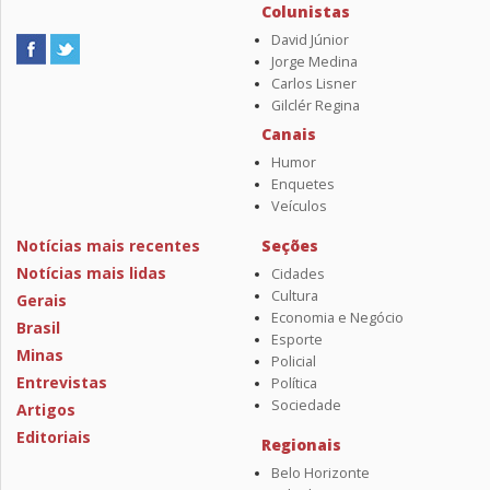
Colunistas
David Júnior
Jorge Medina
Carlos Lisner
Gilclér Regina
Canais
Humor
Enquetes
Veículos
Notícias mais recentes
Seções
Notícias mais lidas
Cidades
Cultura
Gerais
Economia e Negócio
Brasil
Esporte
Minas
Policial
Entrevistas
Política
Sociedade
Artigos
Editoriais
Regionais
Belo Horizonte