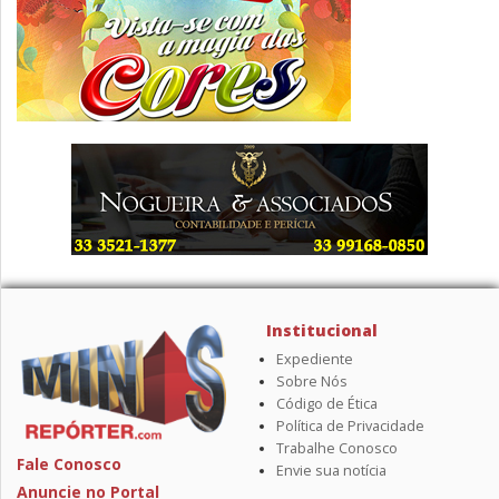
Institucional
Expediente
Sobre Nós
Código de Ética
Política de Privacidade
Trabalhe Conosco
Fale Conosco
Envie sua notícia
Anuncie no Portal