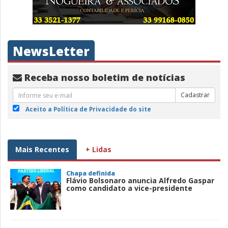
NewsLetter
Receba nosso boletim de notícias
Cadastrar
Aceito a Política de Privacidade do site
Mais Recentes
+ Lidas
Chapa definida
Flávio Bolsonaro anuncia Alfredo Gaspar
como candidato a vice-presidente