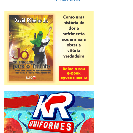
Novidade
CNPJ alfanumérico começa a ser emitido
nesta sexta
ver todas »