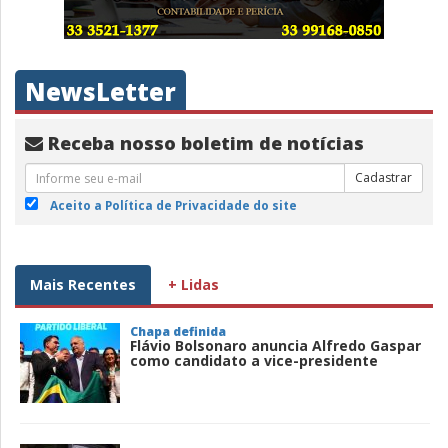
NewsLetter
Receba nosso boletim de notícias
Cadastrar
Aceito a Política de Privacidade do site
Mais Recentes
+ Lidas
Chapa definida
Flávio Bolsonaro anuncia Alfredo Gaspar
como candidato a vice-presidente