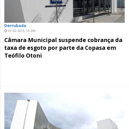
Derrubada
07-02-2019, 10:35h
Câmara Municipal suspende cobrança da
taxa de esgoto por parte da Copasa em
Teófilo Otoni