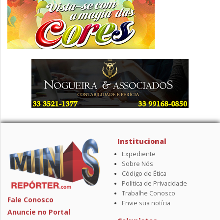
Institucional
Expediente
Sobre Nós
Código de Ética
Política de Privacidade
Trabalhe Conosco
Fale Conosco
Envie sua notícia
Anuncie no Portal