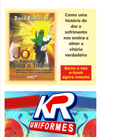
Novidade
CNPJ alfanumérico começa a ser emitido
nesta sexta
ver todas »