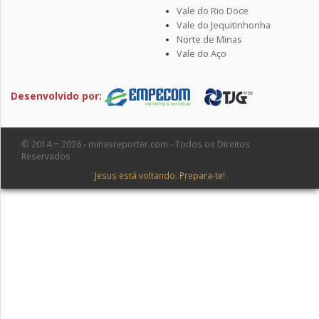
Vale do Rio Doce
Vale do Jequitinhonha
Norte de Minas
Vale do Aço
Desenvolvido por:
© 2014 ~ 2026 - minasreporter.com - Todos os Direitos
Reservados
Jesus está voltando. Prepara-te!