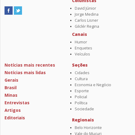
Colunistas
David Júnior
Jorge Medina
Carlos Lisner
Gilclér Regina
Canais
Humor
Enquetes
Veículos
Notícias mais recentes
Seções
Notícias mais lidas
Cidades
Cultura
Gerais
Economia e Negócio
Brasil
Esporte
Minas
Policial
Entrevistas
Política
Sociedade
Artigos
Editoriais
Regionais
Belo Horizonte
Vale do Mucuri