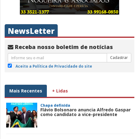
NewsLetter
Receba nosso boletim de notícias
Cadastrar
Aceito a Política de Privacidade do site
Mais Recentes
+ Lidas
Chapa definida
Flávio Bolsonaro anuncia Alfredo Gaspar
como candidato a vice-presidente