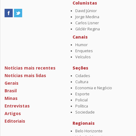
Colunistas
David Júnior
Jorge Medina
Carlos Lisner
Gilclér Regina
Canais
Humor
Enquetes
Veículos
Notícias mais recentes
Seções
Notícias mais lidas
Cidades
Cultura
Gerais
Economia e Negócio
Brasil
Esporte
Minas
Policial
Entrevistas
Política
Sociedade
Artigos
Editoriais
Regionais
Belo Horizonte