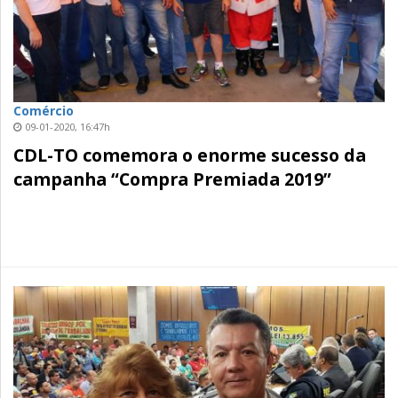
Comércio
09-01-2020, 16:47h
CDL-TO comemora o enorme sucesso da
campanha “Compra Premiada 2019”