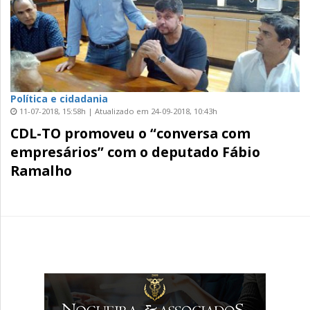
Política e cidadania
11-07-2018, 15:58h | Atualizado em 24-09-2018, 10:43h
CDL-TO promoveu o “conversa com
empresários” com o deputado Fábio
Ramalho