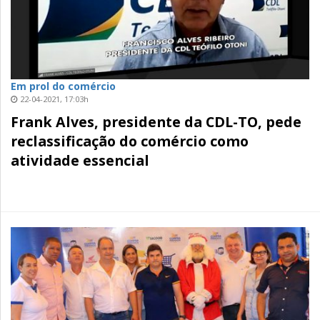
Em prol do comércio
22-04-2021, 17:03h
Frank Alves, presidente da CDL-TO, pede
reclassificação do comércio como
atividade essencial