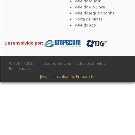
Vale do Mucuri
Vale do Rio Doce
Vale do Jequitinhonha
Norte de Minas
Vale do Aço
Desenvolvido por:
© 2014 ~ 2026 - minasreporter.com - Todos os Direitos
Reservados
Jesus está voltando. Prepara-te!