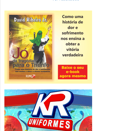
Novidade
CNPJ alfanumérico começa a ser emitido
nesta sexta
ver todas »