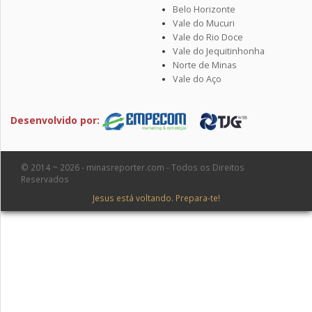
Belo Horizonte
Vale do Mucuri
Vale do Rio Doce
Vale do Jequitinhonha
Norte de Minas
Vale do Aço
Desenvolvido por:
© 2014 ~ 2026 - minasreporter.com - Todos os Direitos
Reservados
Jesus está voltando. Prepara-te!