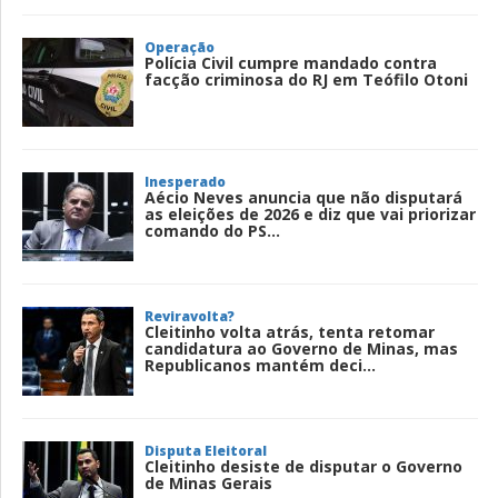
Operação
Polícia Civil cumpre mandado contra
facção criminosa do RJ em Teófilo Otoni
Inesperado
Aécio Neves anuncia que não disputará
as eleições de 2026 e diz que vai priorizar
comando do PS...
Reviravolta?
Cleitinho volta atrás, tenta retomar
candidatura ao Governo de Minas, mas
Republicanos mantém deci...
Disputa Eleitoral
Cleitinho desiste de disputar o Governo
de Minas Gerais