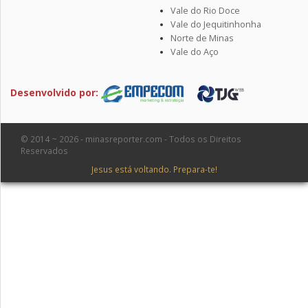
Vale do Rio Doce
Vale do Jequitinhonha
Norte de Minas
Vale do Aço
Desenvolvido por:
© 2014 ~ 2026 - minasreporter.com - Todos os Direitos
Reservados
Jesus está voltando. Prepara-te!