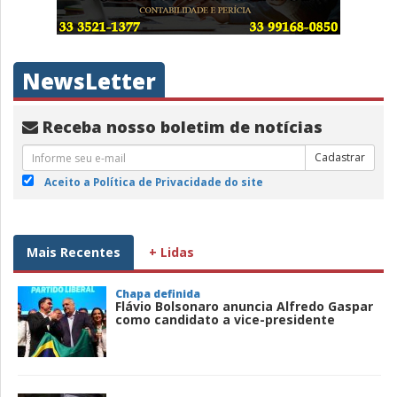
NewsLetter
Receba nosso boletim de notícias
Cadastrar
Aceito a Política de Privacidade do site
Mais Recentes
+ Lidas
Chapa definida
Flávio Bolsonaro anuncia Alfredo Gaspar
como candidato a vice-presidente