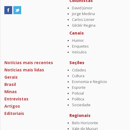
Colunistas
David Júnior
Jorge Medina
Carlos Lisner
Gilclér Regina
Canais
Humor
Enquetes
Veículos
Notícias mais recentes
Seções
Notícias mais lidas
Cidades
Cultura
Gerais
Economia e Negócio
Brasil
Esporte
Minas
Policial
Entrevistas
Política
Sociedade
Artigos
Editoriais
Regionais
Belo Horizonte
Vale do Mucuri