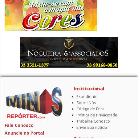
Institucional
Expediente
Sobre Nós
Código de Ética
Política de Privacidade
Trabalhe Conosco
Fale Conosco
Envie sua notícia
Anuncie no Portal