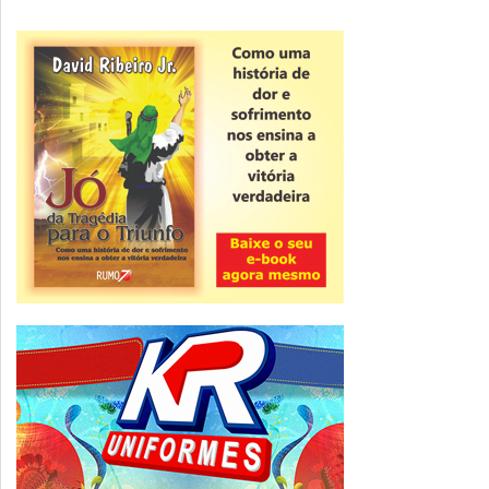
Novidade
CNPJ alfanumérico começa a ser emitido
nesta sexta
ver todas »