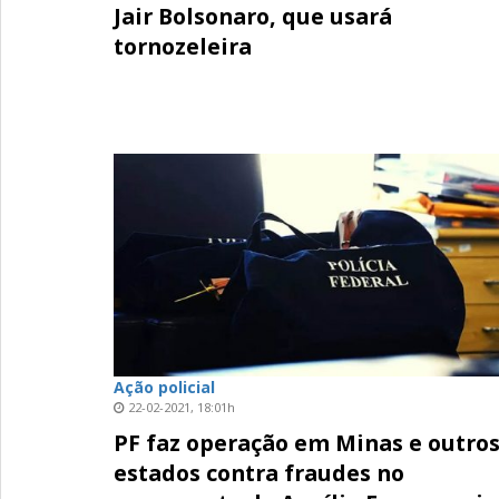
Jair Bolsonaro, que usará
tornozeleira
Ação policial
22-02-2021, 18:01h
PF faz operação em Minas e outro
estados contra fraudes no