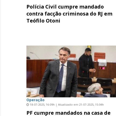
Polícia Civil cumpre mandado
contra facção criminosa do RJ em
Teófilo Otoni
Operação
18-07-2025, 16:09h | Atualizado em 21-07-2025, 15:04h
PF cumpre mandados na casa de