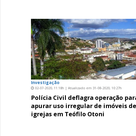
Investigação
02-07-2020, 11:18h | Atualizado em 31-08-2020, 10:27h
Polícia Civil deflagra operação par
apurar uso irregular de imóveis d
igrejas em Teófilo Otoni