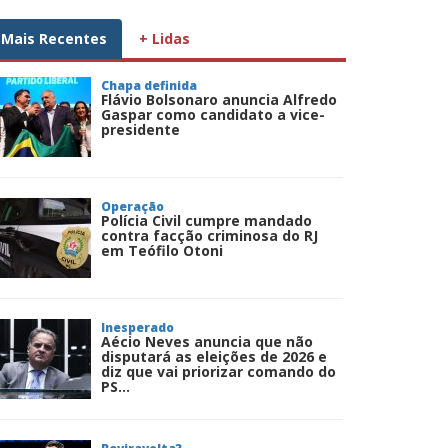
Mais Recentes
+ Lidas
Chapa definida
Flávio Bolsonaro anuncia Alfredo
Gaspar como candidato a vice-
presidente
Operação
Polícia Civil cumpre mandado
contra facção criminosa do RJ
em Teófilo Otoni
Inesperado
Aécio Neves anuncia que não
disputará as eleições de 2026 e
diz que vai priorizar comando do
PS...