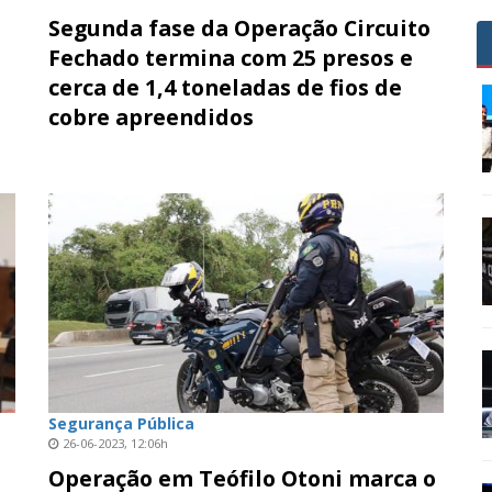
Segunda fase da Operação Circuito
Fechado termina com 25 presos e
cerca de 1,4 toneladas de fios de
cobre apreendidos
Segurança Pública
26-06-2023, 12:06h
Operação em Teófilo Otoni marca o