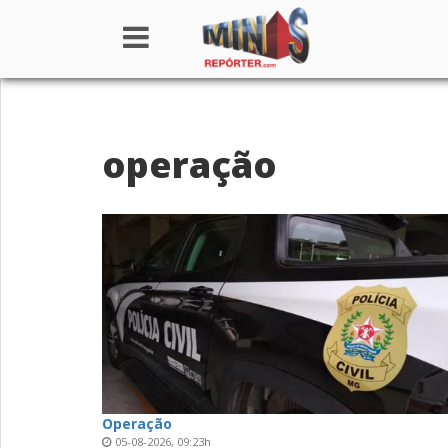
Home
operação
Institucional
Notícias
Seções
Canais
Colunistas
Operação
05-08-2026, 09:23h