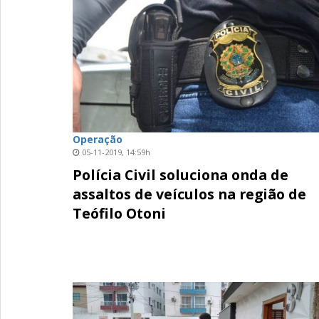
Operação
05-11-2019, 14:59h
Polícia Civil soluciona onda de
assaltos de veículos na região de
Teófilo Otoni