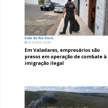
Vale do Rio Doce
02-10-2019, 10:25h
Em Valadares, empresários são
presos em operação de combate à
imigração ilegal