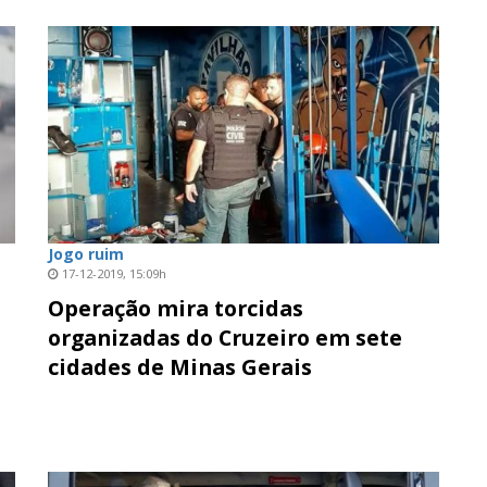
Jogo ruim
17-12-2019, 15:09h
Operação mira torcidas
organizadas do Cruzeiro em sete
cidades de Minas Gerais