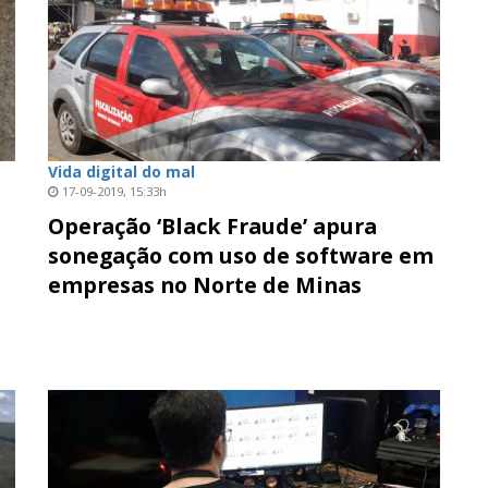
Vida digital do mal
17-09-2019, 15:33h
Operação ‘Black Fraude’ apura
sonegação com uso de software em
empresas no Norte de Minas