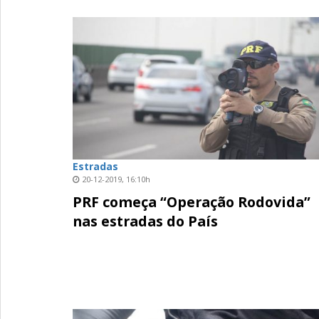
Estradas
20-12-2019, 16:10h
PRF começa “Operação Rodovida”
nas estradas do País