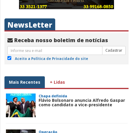
NewsLetter
Receba nosso boletim de notícias
Cadastrar
Aceito a Política de Privacidade do site
Mais Recentes
+ Lidas
Chapa definida
Flávio Bolsonaro anuncia Alfredo Gaspar
como candidato a vice-presidente
Operação