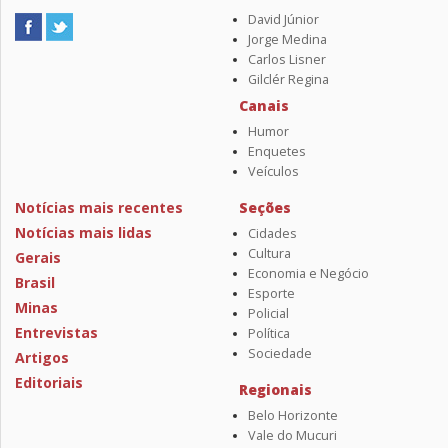
David Júnior
Jorge Medina
Carlos Lisner
Gilclér Regina
Canais
Humor
Enquetes
Veículos
Notícias mais recentes
Seções
Notícias mais lidas
Cidades
Cultura
Gerais
Economia e Negócio
Brasil
Esporte
Minas
Policial
Entrevistas
Política
Sociedade
Artigos
Editoriais
Regionais
Belo Horizonte
Vale do Mucuri