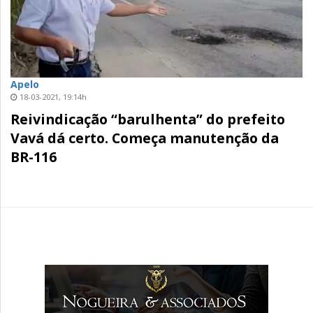
Apelo
18-03-2021, 19:14h
Reivindicação “barulhenta” do prefeito
Vavá dá certo. Começa manutenção da
BR-116