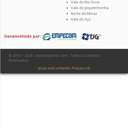
Vale do Rio Doce
Vale do Jequitinhonha
Norte de Minas
Vale do Aço
Desenvolvido por:
© 2014 ~ 2026 - minasreporter.com - Todos os Direitos
Reservados
Jesus está voltando. Prepara-te!