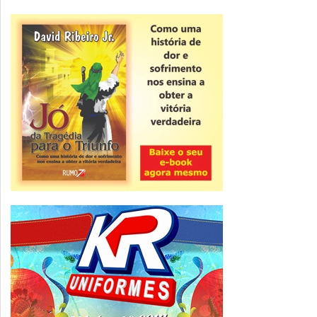
Novidade
CNPJ alfanumérico começa a ser emitido
nesta sexta
ver todas »