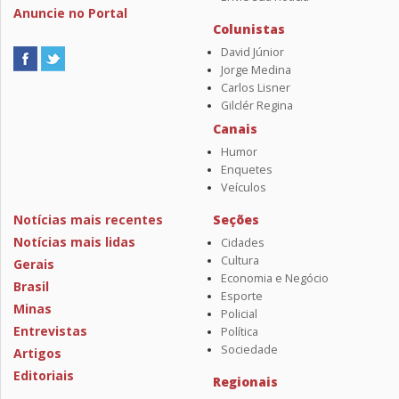
Anuncie no Portal
Colunistas
David Júnior
Jorge Medina
Carlos Lisner
Gilclér Regina
Canais
Humor
Enquetes
Veículos
Notícias mais recentes
Seções
Notícias mais lidas
Cidades
Cultura
Gerais
Economia e Negócio
Brasil
Esporte
Minas
Policial
Entrevistas
Política
Sociedade
Artigos
Editoriais
Regionais