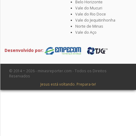
Belo Horizonte
Vale do Mucuri
Vale do Rio Doce
Vale do Jequitinhonha
Norte de Minas
Vale do Aço
Desenvolvido por:
© 2014 ~ 2026 - minasreporter.com - Todos os Direitos
Reservados
Jesus está voltando. Prepara-te!