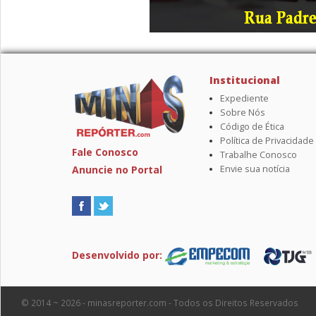
Institucional
Expediente
Sobre Nós
Código de Ética
Política de Privacidade
Fale Conosco
Trabalhe Conosco
Anuncie no Portal
Envie sua notícia
Desenvolvido por:
© 2014 ~ 2026 - minasreporter.com - Todos os Direitos Reservados