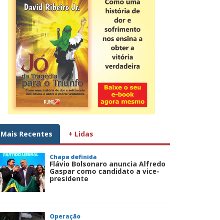
Mais Recentes
+ Lidas
Chapa definida
Flávio Bolsonaro anuncia Alfredo
Gaspar como candidato a vice-
presidente
Operação