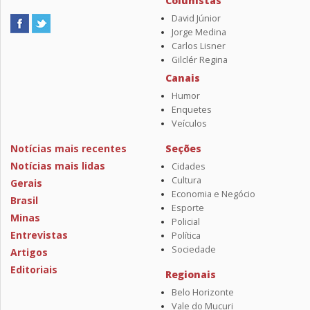
Colunistas
David Júnior
Jorge Medina
Carlos Lisner
Gilclér Regina
Canais
Humor
Enquetes
Veículos
Notícias mais recentes
Seções
Notícias mais lidas
Cidades
Cultura
Gerais
Economia e Negócio
Brasil
Esporte
Minas
Policial
Entrevistas
Política
Sociedade
Artigos
Editoriais
Regionais
Belo Horizonte
Vale do Mucuri