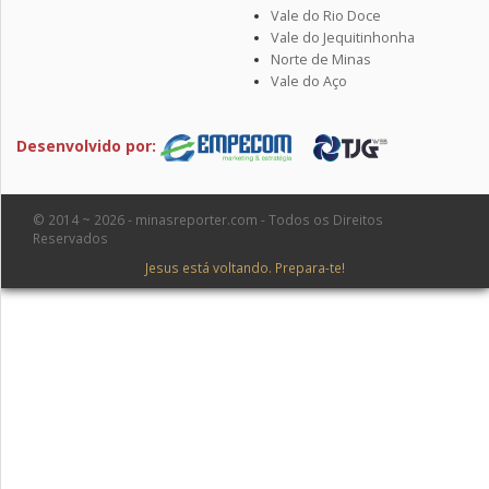
Vale do Rio Doce
Vale do Jequitinhonha
Norte de Minas
Vale do Aço
Desenvolvido por:
© 2014 ~ 2026 - minasreporter.com - Todos os Direitos
Reservados
Jesus está voltando. Prepara-te!