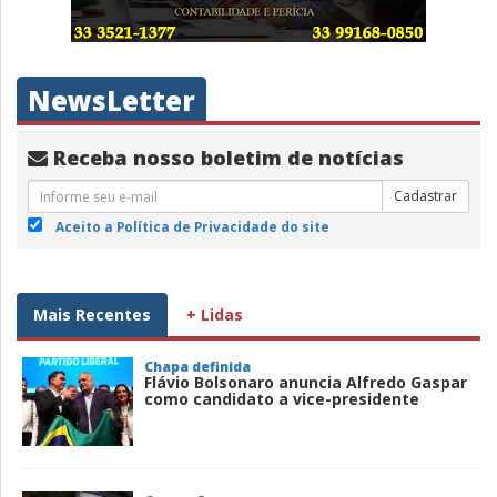
NewsLetter
Receba nosso boletim de notícias
Cadastrar
Aceito a Política de Privacidade do site
Mais Recentes
+ Lidas
Chapa definida
Flávio Bolsonaro anuncia Alfredo Gaspar
como candidato a vice-presidente