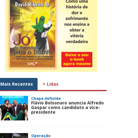
Mais Recentes
+ Lidas
Chapa definida
Flávio Bolsonaro anuncia Alfredo
Gaspar como candidato a vice-
presidente
Operação