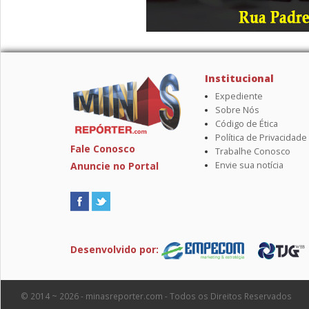
Institucional
Expediente
Sobre Nós
Código de Ética
Política de Privacidade
Fale Conosco
Trabalhe Conosco
Anuncie no Portal
Envie sua notícia
Desenvolvido por:
© 2014 ~ 2026 - minasreporter.com - Todos os Direitos Reservados