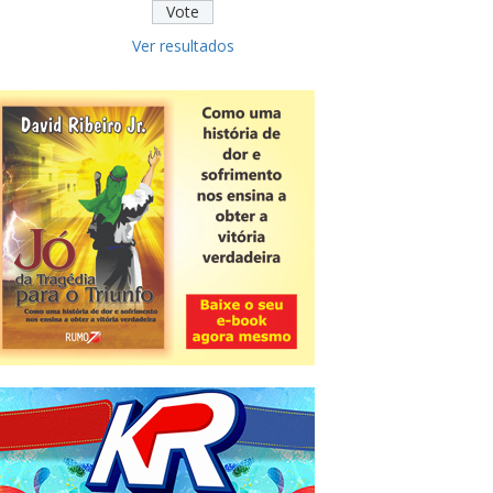
Ver resultados
Novidade
CNPJ alfanumérico começa a ser
emitido nesta sexta
ver todas »