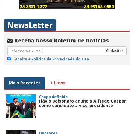
NewsLetter
Receba nosso boletim de notícias
Cadastrar
Aceito a Política de Privacidade do site
Mais Recentes
+ Lidas
Chapa definida
Flávio Bolsonaro anuncia Alfredo Gaspar
como candidato a vice-presidente
Operação