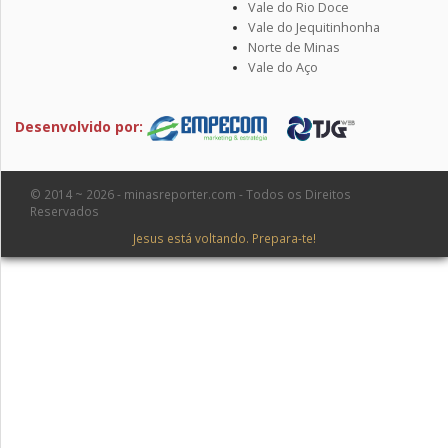
Vale do Rio Doce
Vale do Jequitinhonha
Norte de Minas
Vale do Aço
Desenvolvido por:
© 2014 ~ 2026 - minasreporter.com - Todos os Direitos
Reservados
Jesus está voltando. Prepara-te!