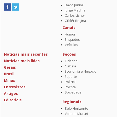
David Júnior
Jorge Medina
Carlos Lisner
Gilclér Regina
Canais
Humor
Enquetes
Veículos
Notícias mais recentes
Seções
Notícias mais lidas
Cidades
Cultura
Gerais
Economia e Negócio
Brasil
Esporte
Minas
Policial
Entrevistas
Política
Sociedade
Artigos
Editoriais
Regionais
Belo Horizonte
Vale do Mucuri