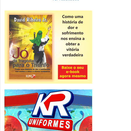
Novidade
CNPJ alfanumérico começa a ser emitido
nesta sexta
ver todas »