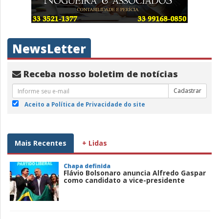
NewsLetter
Receba nosso boletim de notícias
Cadastrar
Aceito a Política de Privacidade do site
Mais Recentes
+ Lidas
Chapa definida
Flávio Bolsonaro anuncia Alfredo Gaspar
como candidato a vice-presidente