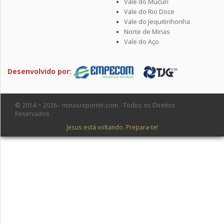
Vale do Mucuri
Vale do Rio Doce
Vale do Jequitinhonha
Norte de Minas
Vale do Aço
Desenvolvido por:
© 2014 ~ 2026 - minasreporter.com - Todos os Direitos
Reservados
Jesus está voltando. Prepara-te!