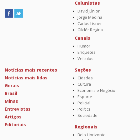
Colunistas
David Júnior
Jorge Medina
Carlos Lisner
Gilclér Regina
Canais
Humor
Enquetes
Veículos
Notícias mais recentes
Seções
Notícias mais lidas
Cidades
Cultura
Gerais
Economia e Negócio
Brasil
Esporte
Minas
Policial
Entrevistas
Política
Sociedade
Artigos
Editoriais
Regionais
Belo Horizonte