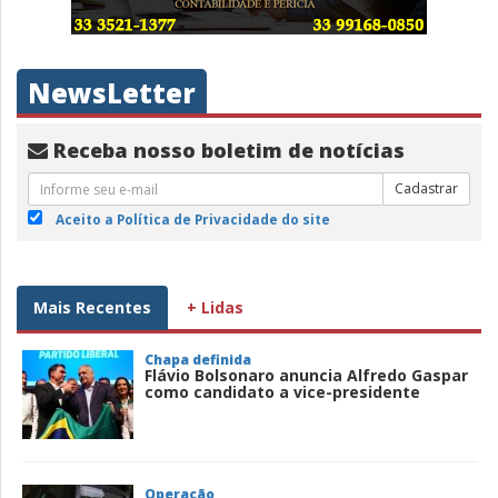
NewsLetter
Receba nosso boletim de notícias
Cadastrar
Aceito a Política de Privacidade do site
Mais Recentes
+ Lidas
Chapa definida
Flávio Bolsonaro anuncia Alfredo Gaspar
como candidato a vice-presidente
Operação