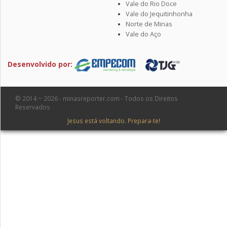
Vale do Rio Doce
Vale do Jequitinhonha
Norte de Minas
Vale do Aço
Desenvolvido por:
© 2014 ~ 2026 - minasreporter.com - Todos os Direitos
Reservados
Jesus está voltando. Prepara-te!