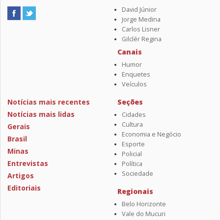
David Júnior
Jorge Medina
Carlos Lisner
Gilclér Regina
Canais
Humor
Enquetes
Veículos
Notícias mais recentes
Seções
Notícias mais lidas
Cidades
Cultura
Gerais
Economia e Negócio
Brasil
Esporte
Minas
Policial
Entrevistas
Política
Sociedade
Artigos
Editoriais
Regionais
Belo Horizonte
Vale do Mucuri