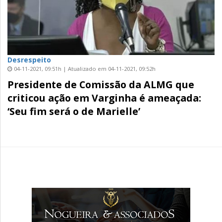
Desrespeito
04-11-2021, 09:51h | Atualizado em 04-11-2021, 09:52h
Presidente de Comissão da ALMG que
criticou ação em Varginha é ameaçada:
‘Seu fim será o de Marielle’